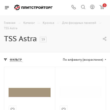
0
—
—
—
—
Главная
Каталог
Кромка
Для фасадных панелей
TSS Astra
TSS Astra
59
По алфавиту (возрастание)
ФИЛЬТР