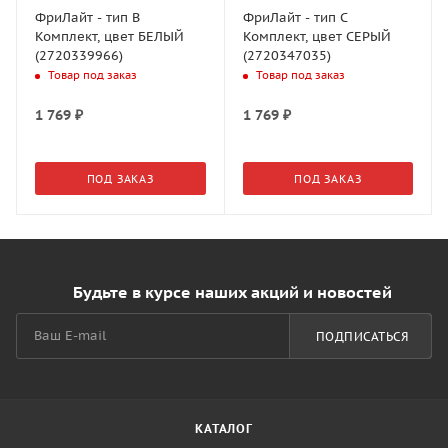
ФриЛайт - тип B
ФриЛайт - тип C
Комплект, цвет БЕЛЫЙ
Комплект, цвет СЕРЫЙ
(2720339966)
(2720347035)
Товар под заказ
Товар под заказ
1 769
₽
1 769
₽
ПОД ЗАКАЗ
ПОД ЗАКАЗ
Будьте в курсе наших акций и новостей
ПОДПИСАТЬСЯ
КАТАЛОГ