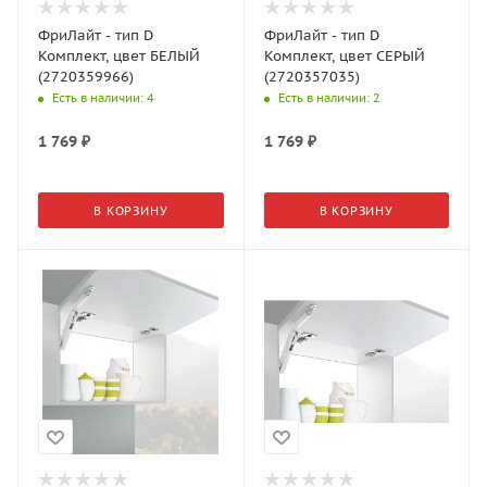
ФриЛайт - тип D
ФриЛайт - тип D
Комплект, цвет БЕЛЫЙ
Комплект, цвет СЕРЫЙ
(2720359966)
(2720357035)
Есть в наличии
: 4
Есть в наличии
: 2
1 769
₽
1 769
₽
В КОРЗИНУ
В КОРЗИНУ