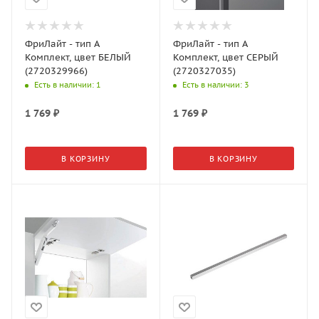
ФриЛайт - тип A
ФриЛайт - тип A
Комплект, цвет БЕЛЫЙ
Комплект, цвет СЕРЫЙ
(2720329966)
(2720327035)
Есть в наличии
: 1
Есть в наличии
: 3
1 769
₽
1 769
₽
В КОРЗИНУ
В КОРЗИНУ