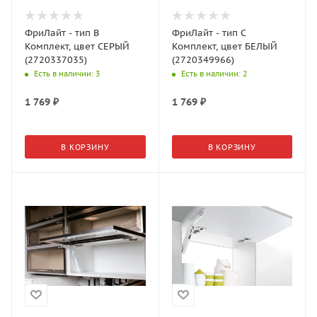
ФриЛайт - тип B
ФриЛайт - тип C
Комплект, цвет СЕРЫЙ
Комплект, цвет БЕЛЫЙ
(2720337035)
(2720349966)
Есть в наличии
: 3
Есть в наличии
: 2
1 769
₽
1 769
₽
В КОРЗИНУ
В КОРЗИНУ