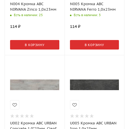
N004 Кромка АВС
N005 Кромка АВС
NIRVANA Zinco 1,0х23мм
NIRVANA Ferro 1,0х23мм
Есть в наличии
: 25
Есть в наличии
: 3
114
₽
114
₽
В КОРЗИНУ
В КОРЗИНУ
U002 Кромка АВС URBAN
U005 Кромка АВС URBAN
Concrete 1,0*23мм, Cleaf
Iron 1,0х23мм