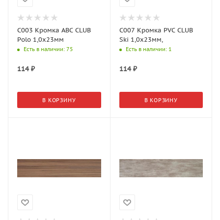
C003 Кромка АВС CLUB
C007 Кромка PVС CLUB
Polo 1,0х23мм
Ski 1,0х23мм,
Есть в наличии
: 75
Есть в наличии
: 1
114
₽
114
₽
В КОРЗИНУ
В КОРЗИНУ