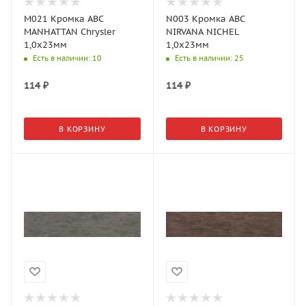
M021 Кромка АВС
N003 Кромка АВС
MANHATTAN Chrysler
NIRVANA NICHEL
1,0х23мм
1,0х23мм
Есть в наличии
: 10
Есть в наличии
: 25
114
₽
114
₽
В КОРЗИНУ
В КОРЗИНУ