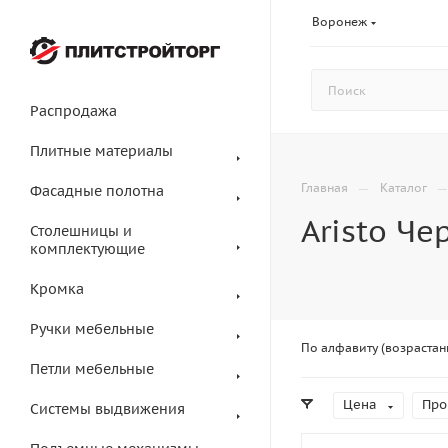
Воронеж
Распродажа
Плитные материалы
—
Главная
Каталог
Фасадные полотна
Aristo Че
Столешницы и
комплектующие
Кромка
Ручки мебельные
По алфавиту (возрастан
Петли мебельные
Цена
Про
Системы выдвижения