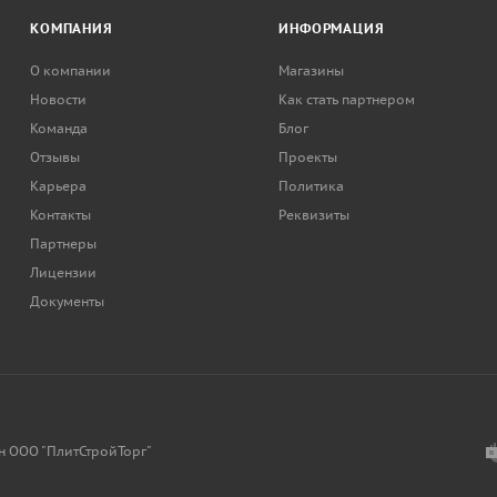
КОМПАНИЯ
ИНФОРМАЦИЯ
О компании
Магазины
Новости
Как стать партнером
Команда
Блог
Отзывы
Проекты
Карьера
Политика
Контакты
Реквизиты
Партнеры
Лицензии
Документы
н ООО "ПлитСтройТорг"