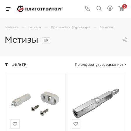
0
—
—
—
Главная
Каталог
Крепежная фурнитура
Метизы
Метизы
39
По алфавиту (возрастание)
ФИЛЬТР