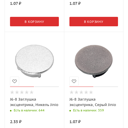
1.07
₽
1.07
₽
В КОРЗИНУ
В КОРЗИНУ
J6-8 Заглушка
J6-8 Заглушка
эксцентрика, Никель Jinio
эксцентрика, Серый Jinio
Есть в наличии
: 644
Есть в наличии
: 359
2.35
₽
1.07
₽