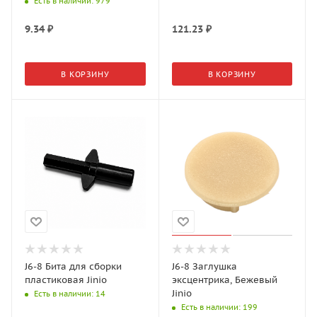
Есть в наличии
: 979
9.34
₽
121.23
₽
В КОРЗИНУ
В КОРЗИНУ
J6-8 Бита для сборки
J6-8 Заглушка
пластиковая Jinio
эксцентрика, Бежевый
Jinio
Есть в наличии
: 14
Есть в наличии
: 199