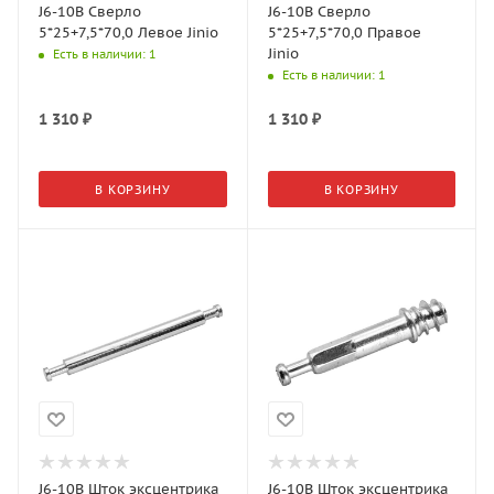
J6-10B Сверло
J6-10B Сверло
5*25+7,5*70,0 Левое Jinio
5*25+7,5*70,0 Правое
Jinio
Есть в наличии
: 1
Есть в наличии
: 1
1 310
₽
1 310
₽
В КОРЗИНУ
В КОРЗИНУ
J6-10B Шток эксцентрика
J6-10B Шток эксцентрика