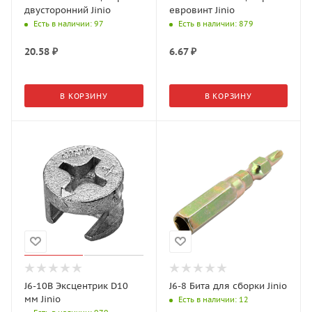
двусторонний Jinio
евровинт Jinio
Есть в наличии
: 97
Есть в наличии
: 879
20.58
₽
6.67
₽
В КОРЗИНУ
В КОРЗИНУ
J6-10B Эксцентрик D10
J6-8 Бита для сборки Jinio
мм Jinio
Есть в наличии
: 12