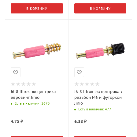
В КОРЗИНУ
В КОРЗИНУ
J6-8 Шток эксцентрика
J6-8 Шток эксцентрика с
евровинт Jinio
резьбой M6 и футоркой
Jinio
Есть в наличии
: 1673
Есть в наличии
: 477
4.75
₽
6.38
₽