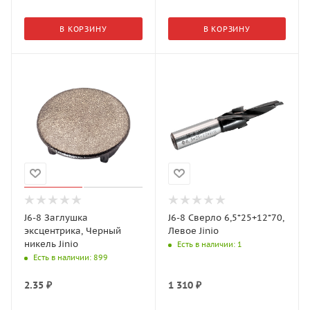
В КОРЗИНУ
В КОРЗИНУ
J6-8 Заглушка
J6-8 Сверло 6,5*25+12*70,
эксцентрика, Черный
Левое Jinio
никель Jinio
Есть в наличии
: 1
Есть в наличии
: 899
2.35
₽
1 310
₽