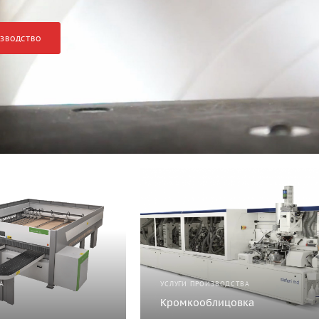
ЗВОДСТВО
А
УСЛУГИ ПРОИЗВОДСТВА
Кромкооблицовка