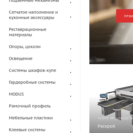
Подъемные механизмы
Сетчатое наполнение и
ПРОИ
кухонные аксессуары
Реставрационные
материалы
Опоры, цоколи
Освещение
Системы шкафов-купе
Гардеробные системы
MODUS
Рамочный профиль
Мебельные пластики
УСЛУГИ ПРОИЗВОДСТВ
Раскрой
Клеевые системы