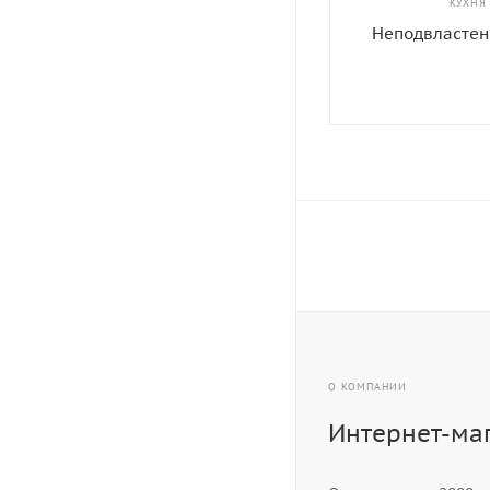
КУХНЯ
Неподвластен
О КОМПАНИИ
Интернет-ма