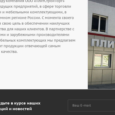
году компания ООО «ПлитСтройТорг»
едущих предприятий, в сфере торговли
и и мебельными комплектующими, в
мном регионе России. С момента своего
 свою цель в обеспечении наилучших
тва для наших клиентов. В партнерстве с
ими и зарубежными производителями
ебельных комплектующих мы предлагаем
нт продукции отвечающей самым
качества.
дьте в курсе наших
кций и новостей