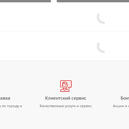
тавка
Клиентский сервис
Бон
 по городу и
Качественные услуги и сервис
Акции и 