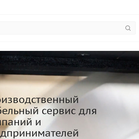
изводственный
ельный сервис для
паний и
едпринимателей