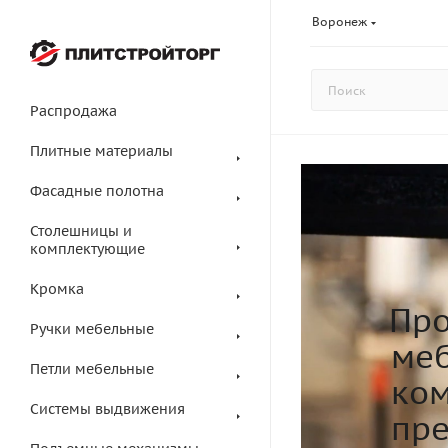
Воронеж
Распродажа
Плитные материалы
Фасадные полотна
Столешницы и
комплектующие
Кромка
Про
Ручки мебельные
меб
Петли мебельные
ком
Системы выдвижения
пр