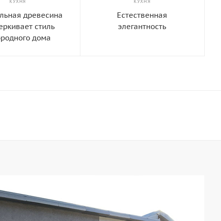
КУХНЯ
КУХНЯ
льная древесина
Естественная
еркивает стиль
элегантность
ородного дома