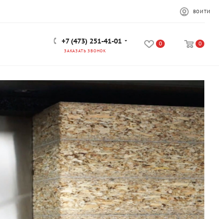
ВОЙТИ
+7 (473) 251-41-01
0
0
ЗАКАЗАТЬ ЗВОНОК