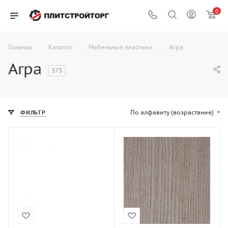
0
—
—
—
Главная
Каталог
Мебельные пластики
Arpa
Arpa
373
По алфавиту (возрастание)
ФИЛЬТР