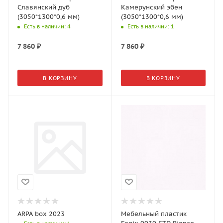
Славянский дуб
Камерунский эбен
(3050*1300*0,6 мм)
(3050*1300*0,6 мм)
Есть в наличии
: 4
Есть в наличии
: 1
7 860
₽
7 860
₽
В КОРЗИНУ
В КОРЗИНУ
ARPA box 2023
Мебельный пластик