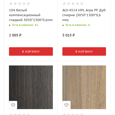
104 Белый
ALV-4514 HPL Arpa PF Дуб
компенсационный
смирне (3050*1300*0,6
гладкий 3050*1300*0,6мм
мм)
Есть в наличии
: 41
Есть в наличии
: 4
2 005
₽
5 015
₽
В КОРЗИНУ
В КОРЗИНУ