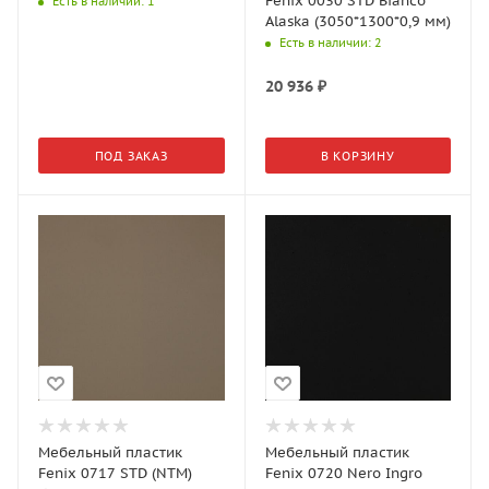
Fenix 0030 STD Bianсo
Есть в наличии
: 1
Alaska (3050*1300*0,9 мм)
Есть в наличии
: 2
20 936
₽
ПОД ЗАКАЗ
В КОРЗИНУ
Мебельный пластик
Мебельный пластик
Fenix 0717 STD (NTM)
Fenix 0720 Nero Ingro