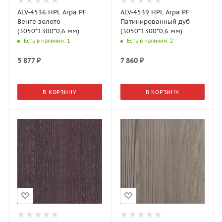
ALV-4536 HPL Arpa PF
ALV-4539 HPL Arpa PF
Венге золото
Патинированный дуб
(3050*1300*0,6 мм)
(3050*1300*0,6 мм)
Есть в наличии
: 1
Есть в наличии
: 2
5 877
₽
7 860
₽
В КОРЗИНУ
В КОРЗИНУ