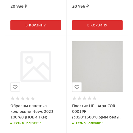
20 936
₽
20 936
₽
В КОРЗИНУ
В КОРЗИНУ
Образцы пластика
Пластик HPL Arpa COR-
коллекции News 2023
0001PF
100*60 (НОВИНКИ)
(3050*1300*0.6)мм белый
коралл
Есть в наличии
: 1
Есть в наличии
: 1