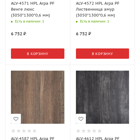
ALV-4571 HPL Arpa PF
ALV-4572 HPL Arpa PF
Венге люкс
Лиственница амур
(3050*1300*0,6 мм)
(3050*1300*0,6 мм)
Есть в наличии
: 1
Есть в наличии
: 1
6 752
₽
6 752
₽
В КОРЗИНУ
В КОРЗИНУ
ALV-4587 HPL Arpa PF
ALV-4612 HPL Arpa PF