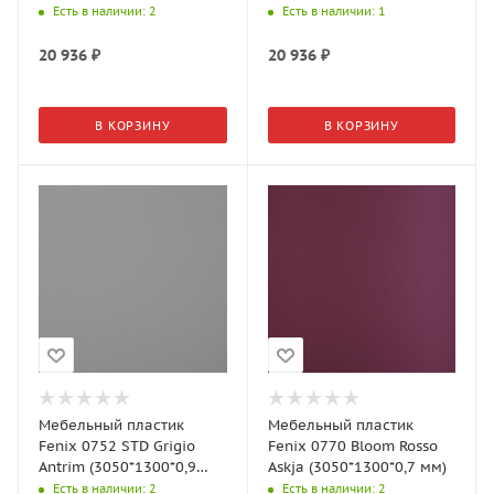
мм)
Есть в наличии
: 2
Есть в наличии
: 1
20 936
₽
20 936
₽
В КОРЗИНУ
В КОРЗИНУ
Мебельный пластик
Мебельный пластик
Fenix 0752 STD Grigio
Fenix 0770 Bloom Rosso
Antrim (3050*1300*0,9
Askja (3050*1300*0,7 мм)
мм)
Есть в наличии
: 2
Есть в наличии
: 2