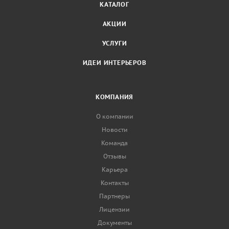
КАТАЛОГ
АКЦИИ
УСЛУГИ
ИДЕИ ИНТЕРЬЕРОВ
КОМПАНИЯ
О компании
Новости
Команда
Отзывы
Карьера
Контакты
Партнеры
Лицензии
Документы