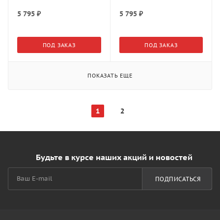
кг(2716617500)
5 795
₽
5 795
₽
ПОД ЗАКАЗ
ПОД ЗАКАЗ
ПОКАЗАТЬ ЕЩЕ
1
2
Будьте в курсе наших акций и новостей
ПОДПИСАТЬСЯ