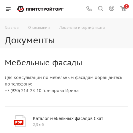
0
—
—
Главная
О компании
Лицензии и сертификаты
Документы
Мебельные фасады
Для консультации по мебельным фасадам обращайтесь
по телефону:
+7 (920) 213-28-10 Гончарова Ирина
Каталог мебельных фасадов Скат
2,3 мб