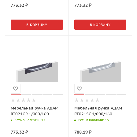
773.32
₽
773.32
₽
В КОРЗИНУ
В КОРЗИНУ
Мебельная ручка АДАМ
Мебельная ручка АДАМ
RT021GR.1/000/160
RT021SC.1/000/160
Есть в наличии
: 17
Есть в наличии
: 15
773.32
₽
788.19
₽