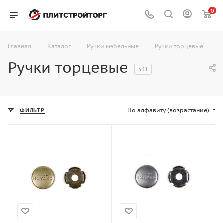
0
—
—
—
Главная
Каталог
Ручки мебельные
Ручки торцевые
Ручки торцевые
331
По алфавиту (возрастание)
ФИЛЬТР