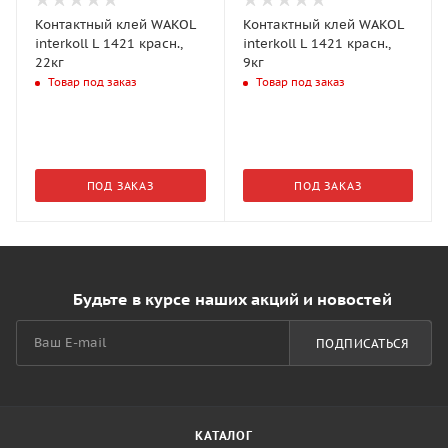
Контактный клей WAKOL
Контактный клей WAKOL
interkoll L 1421 красн.,
interkoll L 1421 красн.,
22кг
9кг
Товар под заказ
Товар под заказ
ПОД ЗАКАЗ
ПОД ЗАКАЗ
Будьте в курсе наших акций и новостей
ПОДПИСАТЬСЯ
КАТАЛОГ