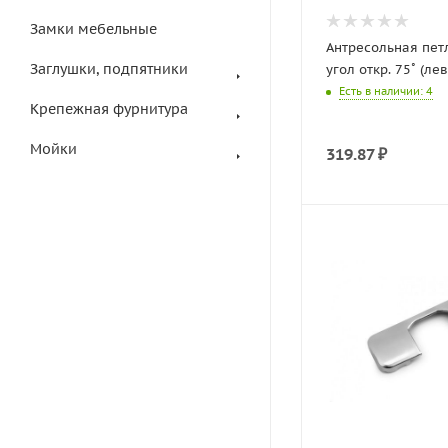
Замки мебельные
Антресольная пет
Заглушки, подпятники
угол откр. 75˚ (л
Есть в наличии
: 4
Крепежная фурнитура
Мойки
319.87
₽