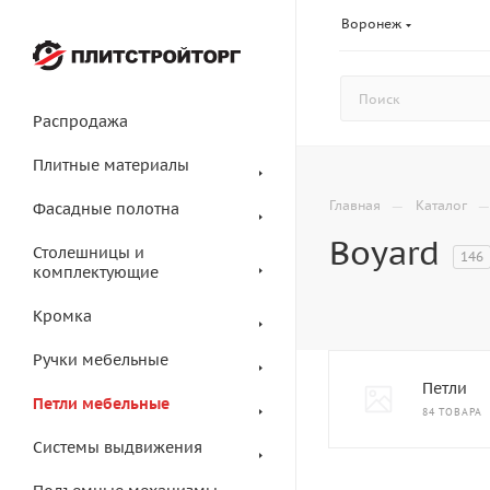
Воронеж
Распродажа
Плитные материалы
—
Главная
Каталог
Фасадные полотна
Boyard
Столешницы и
146
комплектующие
Кромка
Ручки мебельные
Петли
Петли мебельные
84 ТОВАРА
Системы выдвижения