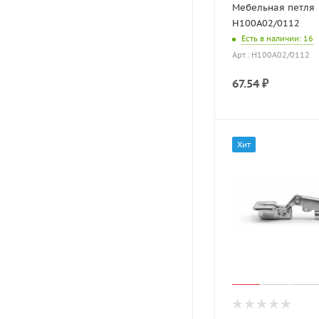
Мебельная петля
H100A02/0112
Есть в наличии
: 16
Арт.: H100A02/0112
67.54
₽
Хит