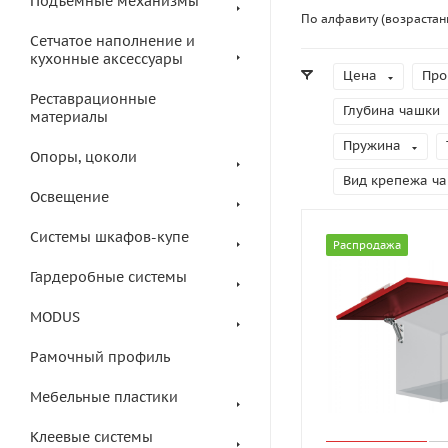
Подъемные механизмы
По алфавиту (возрастан
Сетчатое наполнение и
кухонные аксессуары
Цена
Про
Реставрационные
Глубина чашки
материалы
Пружина
Опоры, цоколи
Вид крепежа ч
Освещение
Системы шкафов-купе
Распродажа
Гардеробные системы
MODUS
Рамочный профиль
Мебельные пластики
Клеевые системы