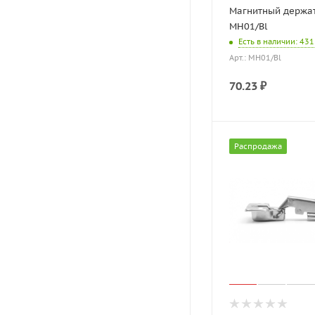
Магнитный держа
MH01/Bl
Есть в наличии
: 431
Арт.: MH01/Bl
70.23
₽
Распродажа