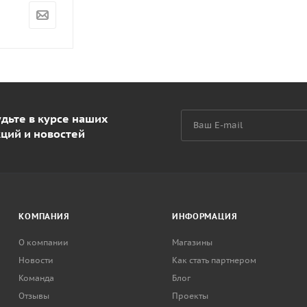
дьте в курсе наших
кций и новостей
КОМПАНИЯ
ИНФОРМАЦИЯ
О компании
Магазины
Новости
Как стать партнером
Команда
Блог
Отзывы
Проекты