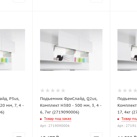
йд, P3us,
Подъемник ФриСлайд, Q2us,
Подъемни
0 мм, 7, 4 -
Комплект H380 - 500 мм, 3, 4 -
Комплект 
06)
6, 7кг (2719090006)
17, 4кг (
Товар под заказ
Товар по
Арт.: 2719090006
Арт.: 2719