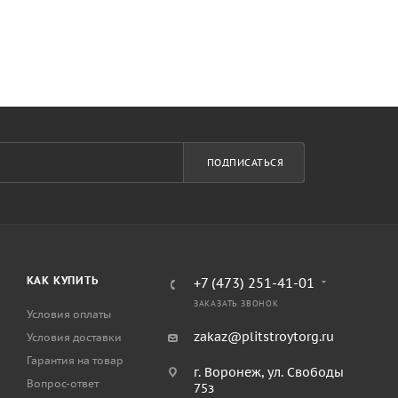
ПОДПИСАТЬСЯ
КАК КУПИТЬ
+7 (473) 251-41-01
ЗАКАЗАТЬ ЗВОНОК
Условия оплаты
zakaz@plitstroytorg.ru
Условия доставки
Гарантия на товар
г. Воронеж, ул. Свободы
Вопрос-ответ
75з