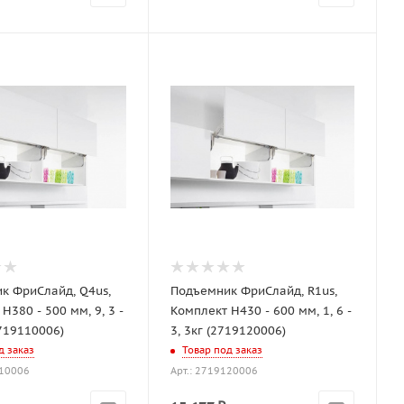
к ФриСлайд, Q4us,
Подъемник ФриСлайд, R1us,
H380 - 500 мм, 9, 3 -
Комплект H430 - 600 мм, 1, 6 -
2719110006)
3, 3кг (2719120006)
д заказ
Товар под заказ
110006
Арт.: 2719120006