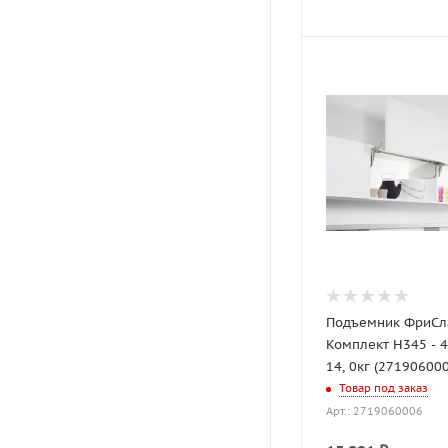
Подъемник ФриСла
Комплект H345 - 42
14, 0кг (27190600
Товар под заказ
Арт.: 2719060006