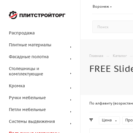
Воронеж
Распродажа
Плитные материалы
—
Главная
Каталог
Фасадные полотна
FREE Slid
Столешницы и
комплектующие
Кромка
Ручки мебельные
По алфавиту (возрастан
Петли мебельные
Цена
Про
Системы выдвижения