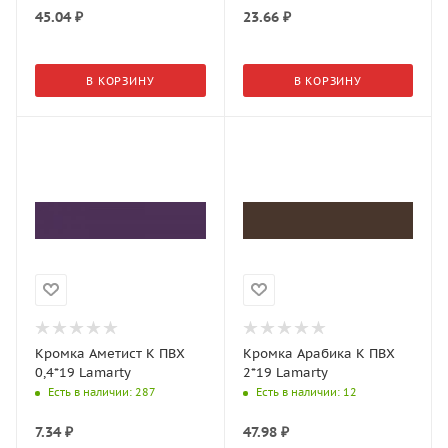
45.04
₽
23.66
₽
В КОРЗИНУ
В КОРЗИНУ
Кромка Аметист К ПВХ
Кромка Арабика K ПВХ
0,4*19 Lamarty
2*19 Lamarty
Есть в наличии
: 287
Есть в наличии
: 12
7.34
₽
47.98
₽