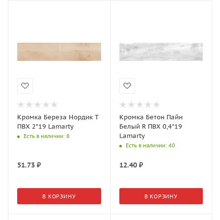
Кромка Береза Нордик T
Кромка Бетон Пайн
ПВХ 2*19 Lamarty
Белый R ПВХ 0,4*19
Lamarty
Есть в наличии
: 8
Есть в наличии
: 40
51.73
₽
12.40
₽
В КОРЗИНУ
В КОРЗИНУ