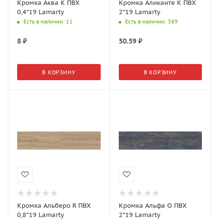
Кромка Аква К ПВХ
Кромка Аликанте K ПВХ
0,4*19 Lamarty
2*19 Lamarty
Есть в наличии
: 11
Есть в наличии
: 389
8
₽
50.59
₽
В КОРЗИНУ
В КОРЗИНУ
Кромка Альберо R ПВХ
Кромка Альфа О ПВХ
0,8*19 Lamarty
2*19 Lamarty