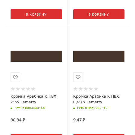
В КОРЗИНУ
В КОРЗИНУ
Кромка Арабика K ПВХ
Кромка Арабика К ПВХ
2*35 Lamarty
0,4*19 Lamarty
Есть в наличии
: 44
Есть в наличии
: 19
96.94
₽
9.47
₽