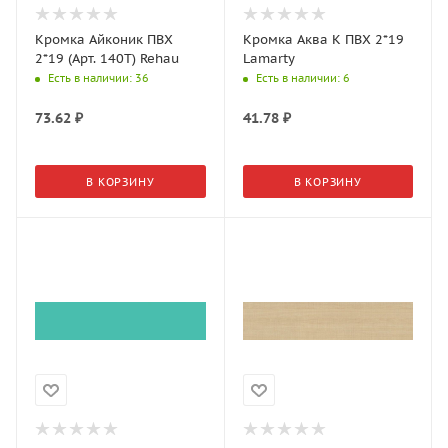
Кромка Айконик ПВХ
Кромка Аква K ПВХ 2*19
2*19 (Арт. 140Т) Rehau
Lamarty
Есть в наличии
: 36
Есть в наличии
: 6
73.62
₽
41.78
₽
В КОРЗИНУ
В КОРЗИНУ