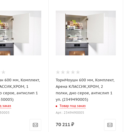
н 600 мм, Комплект,
ТорнМоушн 600 мм, Комплект,
АССИК,ХРОМ, 1
Арена КЛАССИК,ХРОМ, 2
о серое, антислип 1
полки, дно серое, антислип 1
430005)
уп. (2349490005)
д заказ
Товар под заказ
430005
Арт.: 2349490005
70 211
₽