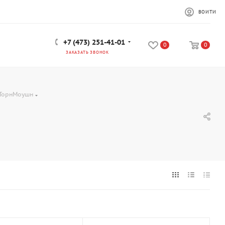
ВОЙТИ
+7 (473) 251-41-01
0
0
ЗАКАЗАТЬ ЗВОНОК
ТорнМоушн