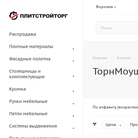
Воронеж
Распродажа
Плитные материалы
—
Главная
Каталог
Фасадные полотна
ТорнМоу
Столешницы и
комплектующие
Кромка
Ручки мебельные
По алфавиту (возрастан
Петли мебельные
Цена
Про
Системы выдвижения