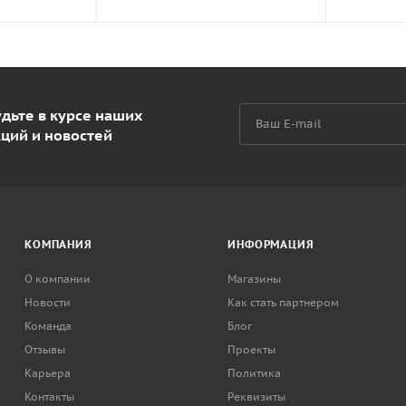
дьте в курсе наших
кций и новостей
КОМПАНИЯ
ИНФОРМАЦИЯ
О компании
Магазины
Новости
Как стать партнером
Команда
Блог
Отзывы
Проекты
Карьера
Политика
Контакты
Реквизиты