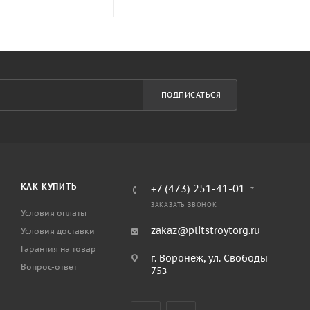
ПОДПИСАТЬСЯ
КАК КУПИТЬ
+7 (473) 251-41-01
ЗАКАЗАТЬ ЗВОНОК
Условия оплаты
zakaz@plitstroytorg.ru
Условия доставки
Гарантия на товар
г. Воронеж, ул. Свободы
Вопрос-ответ
75з