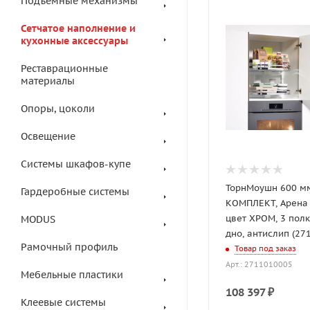
Подъемные механизмы
Сетчатое наполнение и
кухонные аксессуары
Реставрационные
материалы
Опоры, цоколи
Освещение
Системы шкафов-купе
ТорнМоушн 600 м
Гардеробные системы
КОМПЛЕКТ, Арена
цвет ХРОМ, 3 полк
MODUS
дно, антислип (27
Рамочный профиль
Товар под заказ
Арт.: 2711010005
Мебельные пластики
108 397
₽
Клеевые системы