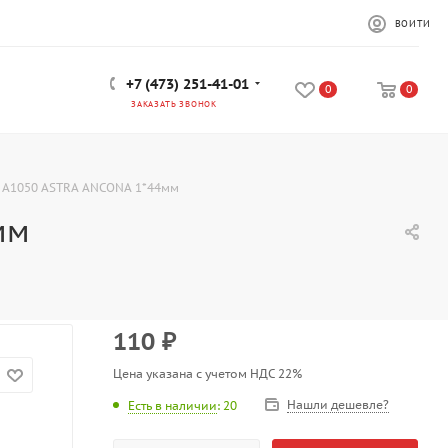
ВОЙТИ
+7 (473) 251-41-01
0
0
ЗАКАЗАТЬ ЗВОНОК
 A1050 ASTRA ANCONA 1*44мм
мм
110
₽
Цена указана с учетом НДС 22%
Нашли дешевле?
Есть в наличии
: 20