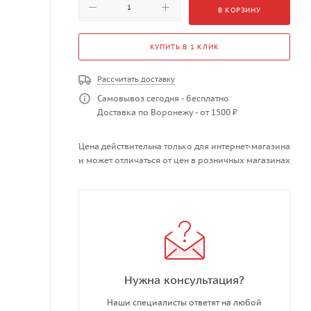
В КОРЗИНУ
КУПИТЬ В 1 КЛИК
Рассчитать доставку
Самовывоз сегодня - бесплатно
Доставка по Воронежу - от 1500 ₽
Цена действительна только для интернет-магазина
и может отличаться от цен в розничных магазинах
Нужна консультация?
Наши специалисты ответят на любой