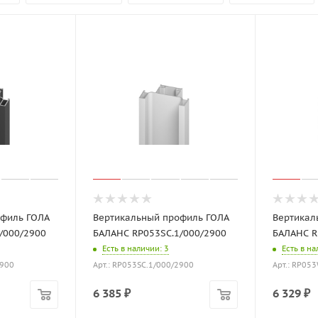
офиль ГОЛА
Вертикальный профиль ГОЛА
Вертикал
/000/2900
БАЛАНС RP053SC.1/000/2900
БАЛАНС R
Есть в наличии
: 3
Есть в н
2900
Арт.: RP053SC.1/000/2900
Арт.: RP05
6 385
₽
6 329
₽