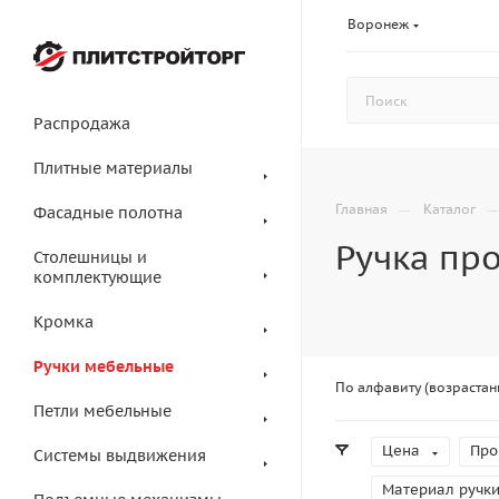
Воронеж
Распродажа
Плитные материалы
—
Главная
Каталог
Фасадные полотна
Ручка пр
Столешницы и
комплектующие
Кромка
Ручки мебельные
По алфавиту (возрастан
Петли мебельные
Цена
Про
Системы выдвижения
Материал ручк