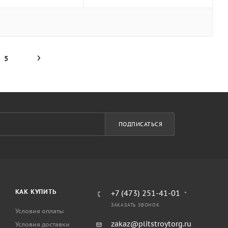
5
ПОДПИСАТЬСЯ
КАК КУПИТЬ
+7 (473) 251-41-01
ЗАКАЗАТЬ ЗВОНОК
Условия оплаты
zakaz@plitstroytorg.ru
Условия доставки