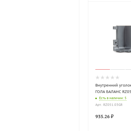
Внутренний уголо
ГОЛА БАЛАНС RZ0
Есть в наличии
: 5
Арт.: RZ051.03GR
935.26
₽