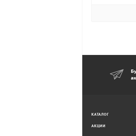
Бу
а
КАТАЛОГ
АКЦИИ