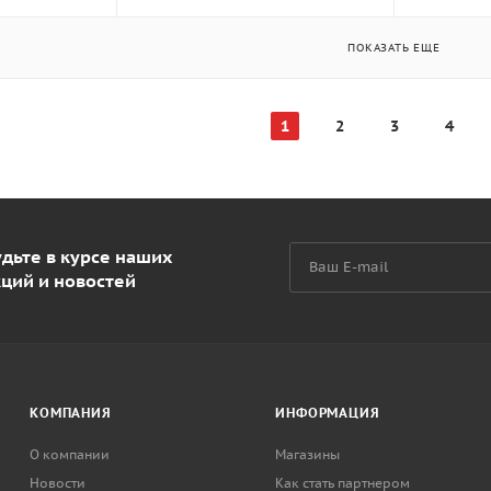
ПОКАЗАТЬ ЕЩЕ
1
2
3
4
дьте в курсе наших
кций и новостей
КОМПАНИЯ
ИНФОРМАЦИЯ
О компании
Магазины
Новости
Как стать партнером