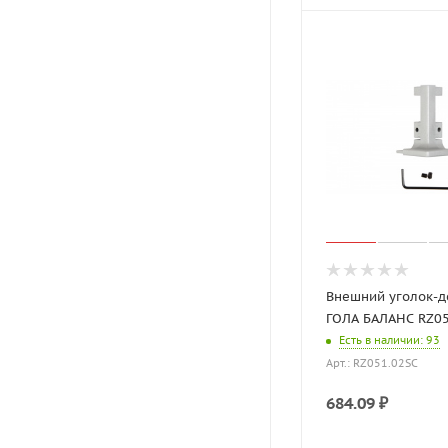
Внешний уголок-д
ГОЛА БАЛАНС RZ05
Есть в наличии
: 93
Арт.: RZ051.02SC
684.09
₽