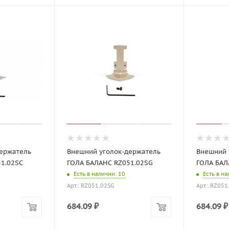
ержатель
Внешний уголок-держатель
Внешний 
1.02SC
ГОЛА БАЛАНС RZ051.02SG
ГОЛА БАЛ
Есть в наличии
: 10
Есть в н
Арт.: RZ051.02SG
Арт.: RZ05
684.09
₽
684.09
₽