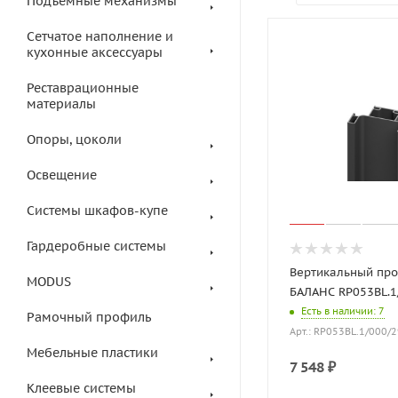
Подъемные механизмы
Сетчатое наполнение и
кухонные аксессуары
Реставрационные
материалы
Опоры, цоколи
Освещение
Системы шкафов-купе
Гардеробные системы
Вертикальный пр
MODUS
БАЛАНС RP053BL.1
Есть в наличии
: 7
Рамочный профиль
Арт.: RP053BL.1/000/
Мебельные пластики
7 548
₽
Клеевые системы