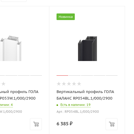
Новинка
ьный профиль ГОЛА
Вертикальный профиль ГОЛА
P053W.1/000/2900
БАЛАНС RP054BL.1/000/2900
аличии
: 4
Есть в наличии
: 19
3W.1/000/2900
Арт.: RP054BL.1/000/2900
6 385
₽