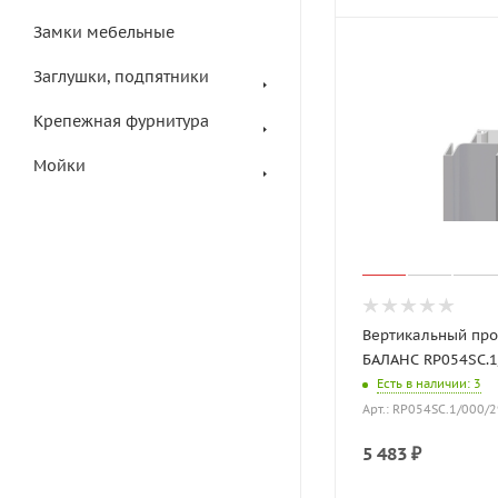
Замки мебельные
Заглушки, подпятники
Крепежная фурнитура
Мойки
Вертикальный пр
БАЛАНС RP054SC.1
Есть в наличии
: 3
Арт.: RP054SC.1/000/
5 483
₽