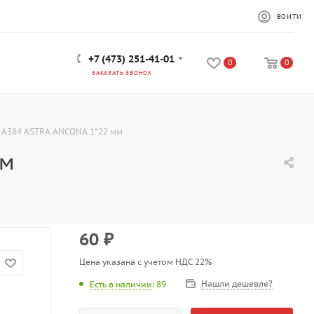
ВОЙТИ
+7 (473) 251-41-01
0
0
ЗАКАЗАТЬ ЗВОНОК
 A384 ASTRA ANCONA 1*22 мм
мм
60
₽
Цена указана с учетом НДС 22%
Нашли дешевле?
Есть в наличии
: 89