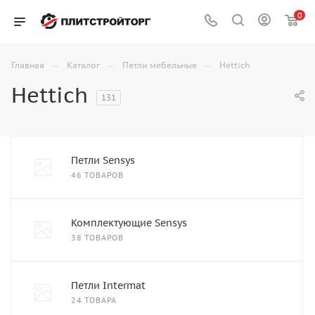
0
—
—
—
Главная
Каталог
Петли мебельные
Hettich
Hettich
131
Петли Sensys
46 ТОВАРОВ
Комплектующие Sensys
38 ТОВАРОВ
Петли Intermat
24 ТОВАРА