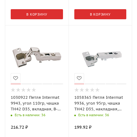
В КОРЗИНУ
В КОРЗИНУ
1030922 Петля Intermat
1058365 Петля Intermat
9943, угол 110гр, чашка
9936, угол 95гр, чашка
TH42 D35, вкладная, B-
TH42 D35, накладная,
3,5
B12,5
Есть в наличии
: 36
Есть в наличии
: 36
216.72
₽
199.92
₽