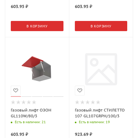
603.95
₽
603.95
₽
В КОРЗИНУ
В КОРЗИНУ
Газовый лифт ОЗОН
Газовый лифт СТИЛЕТТО
GL110W/80/3
107 GL107GRPH/100/3
Есть в наличии
: 21
Есть в наличии
: 19
603.95
₽
923.69
₽