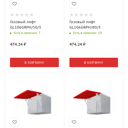
Газовый лифт
Газовый лифт
GL106GRPH/50/3
GL106GRPH/80/3
Есть в наличии
: 7
Есть в наличии
: 29
474.24
₽
474.24
₽
В КОРЗИНУ
В КОРЗИНУ