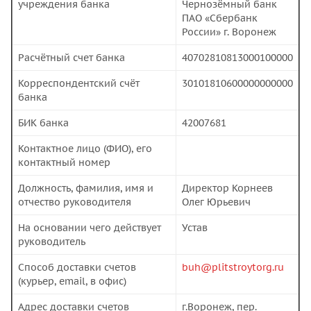
учреждения банка
Чернозёмный банк
ПАО «Сбербанк
России» г. Воронеж
Расчётный счет банка
40702810813000100000
Корреспондентский счёт
30101810600000000000
банка
БИК банка
42007681
Контактное лицо (ФИО), его
контактный номер
Должность, фамилия, имя и
Директор Корнеев
отчество руководителя
Олег Юрьевич
На основании чего действует
Устав
руководитель
Способ доставки счетов
buh@plitstroytorg.ru
(курьер, email, в офис)
Адрес доставки счетов
г.Воронеж, пер.