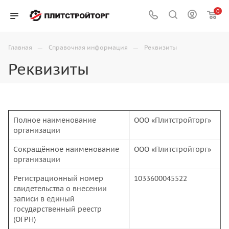
0
—
—
Главная
Справочная информация
Реквизиты
Реквизиты
Полное наименование
ООО «Плитстройторг»
организации
Сокращённое наименование
ООО «Плитстройторг»
организации
Регистрационный номер
1033600045522
свидетельства о внесении
записи в единый
государственный реестр
(ОГРН)