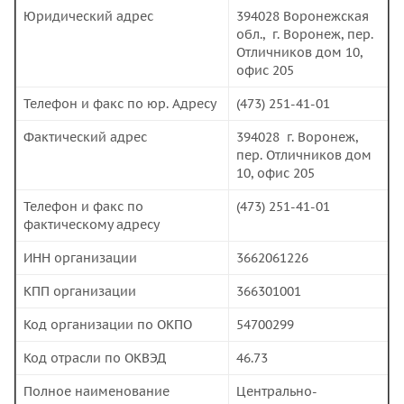
Юридический адрес
394028 Воронежская
обл., г. Воронеж, пер.
Отличников дом 10,
офис 205
Телефон и факс по юр. Адресу
(473) 251-41-01
Фактический адрес
394028 г. Воронеж,
пер. Отличников дом
10, офис 205
Телефон и факс по
(473) 251-41-01
фактическому адресу
ИНН организации
3662061226
КПП организации
366301001
Код организации по ОКПО
54700299
Код отрасли по ОКВЭД
46.73
Полное наименование
Центрально-