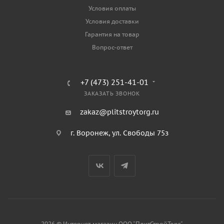
Условия оплаты
Условия доставки
Гарантия на товар
Вопрос-ответ
+7 (473) 251-41-01
ЗАКАЗАТЬ ЗВОНОК
zakaz@plitstroytorg.ru
г. Воронеж, ул. Свободы 75з
2026 © Интернет-магазин ООО "ПлитСтройТорг"