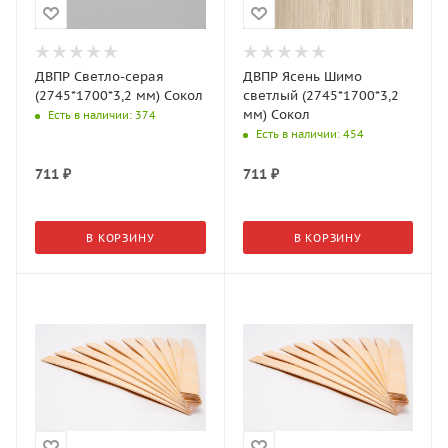
ДВПР Светло-серая
ДВПР Ясень Шимо
(2745*1700*3,2 мм) Сокол
светлый (2745*1700*3,2
мм) Сокол
Есть в наличии
: 374
Есть в наличии
: 454
711
₽
711
₽
В КОРЗИНУ
В КОРЗИНУ