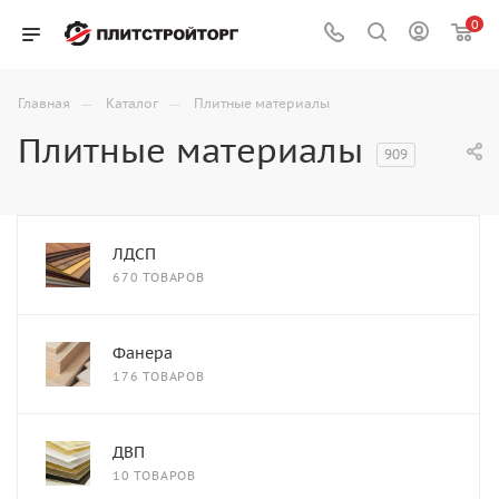
0
—
—
Главная
Каталог
Плитные материалы
Плитные материалы
909
ЛДСП
670 ТОВАРОВ
Фанера
176 ТОВАРОВ
ДВП
10 ТОВАРОВ