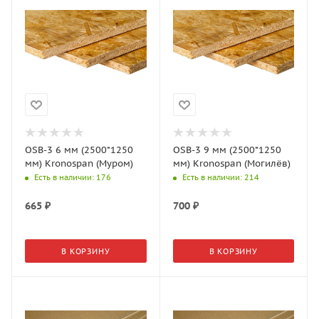
OSB-3 6 мм (2500*1250
OSB-3 9 мм (2500*1250
мм) Kronospan (Муром)
мм) Kronospan (Могилёв)
Есть в наличии
: 176
Есть в наличии
: 214
665
₽
700
₽
В КОРЗИНУ
В КОРЗИНУ