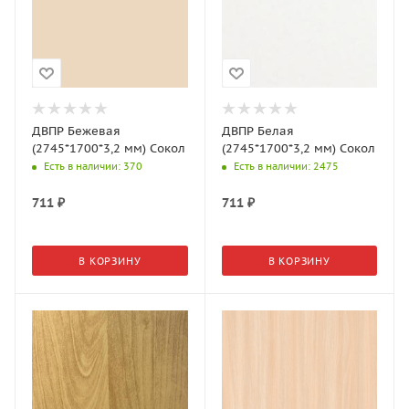
ДВПР Бежевая
ДВПР Белая
(2745*1700*3,2 мм) Сокол
(2745*1700*3,2 мм) Сокол
Есть в наличии
: 370
Есть в наличии
: 2475
711
₽
711
₽
В КОРЗИНУ
В КОРЗИНУ