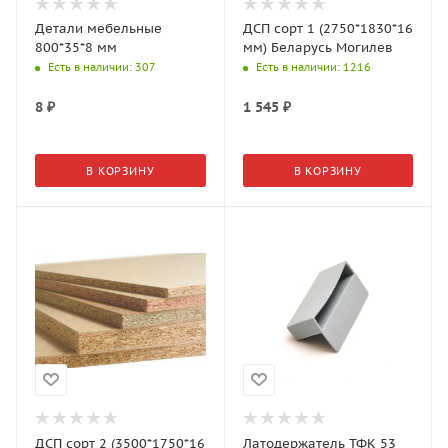
Детали мебельные
ДСП сорт 1 (2750*1830*16
800*35*8 мм
мм) Беларусь Могилев
Есть в наличии
: 307
Есть в наличии
: 1216
8
₽
1 545
₽
В КОРЗИНУ
В КОРЗИНУ
ДСП сорт 2 (3500*1750*16
Латодержатель ТФК 53