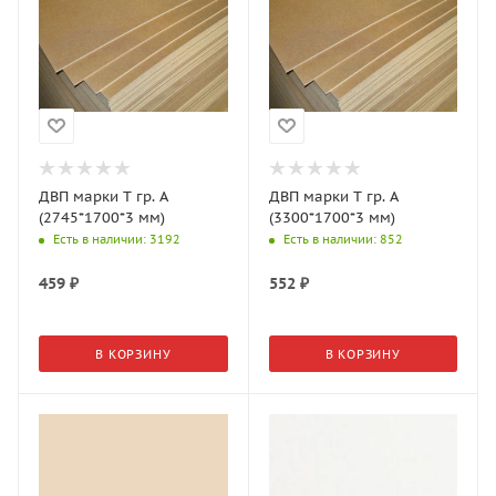
ДВП марки Т гр. А
ДВП марки Т гр. А
(2745*1700*3 мм)
(3300*1700*3 мм)
Есть в наличии
: 3192
Есть в наличии
: 852
459
₽
552
₽
В КОРЗИНУ
В КОРЗИНУ