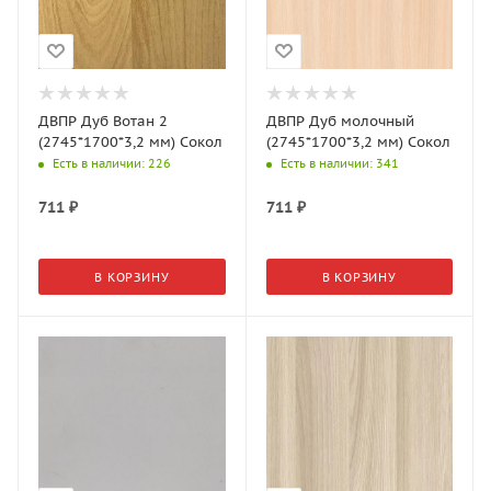
ДВПР Дуб Вотан 2
ДВПР Дуб молочный
(2745*1700*3,2 мм) Сокол
(2745*1700*3,2 мм) Сокол
Есть в наличии
: 226
Есть в наличии
: 341
711
₽
711
₽
В КОРЗИНУ
В КОРЗИНУ