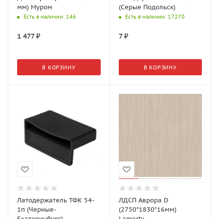
мм) Муром
(Серые Подольск)
Есть в наличии
: 146
Есть в наличии
: 17270
1 477
₽
7
₽
В КОРЗИНУ
В КОРЗИНУ
Латодержатель ТФК 54-
ЛДСП Аврора D
1п (Черные-
(2750*1830*16мм)
Екатеринбург)
Lamarty