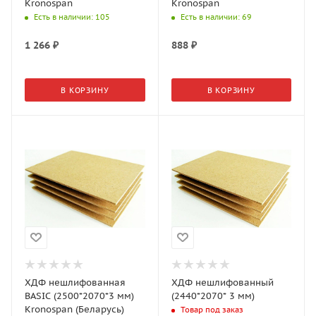
Kronospan
Kronospan
Есть в наличии
: 105
Есть в наличии
: 69
1 266
₽
888
₽
В КОРЗИНУ
В КОРЗИНУ
ХДФ нешлифованная
ХДФ нешлифованный
BASIC (2500*2070*3 мм)
(2440*2070* 3 мм)
Kronospan (Беларусь)
Товар под заказ