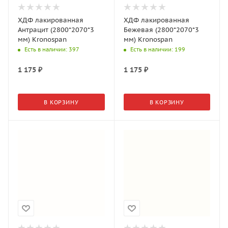
ХДФ лакированная
ХДФ лакированная
Антрацит (2800*2070*3
Бежевая (2800*2070*3
мм) Kronospan
мм) Kronospan
Есть в наличии
: 397
Есть в наличии
: 199
1 175
₽
1 175
₽
В КОРЗИНУ
В КОРЗИНУ