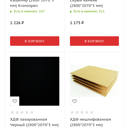
Кашемир (2800*2070*3
Серый камень
мм) Kronospan
(2800*2070*3 мм)
Есть в наличии
: 167
Есть в наличии
: 311
1 226
₽
1 175
₽
В КОРЗИНУ
В КОРЗИНУ
ХДФ лакированная
ХДФ нешлифованная
Черный (2800*2070*3 мм)
(2800*2070*3 мм)