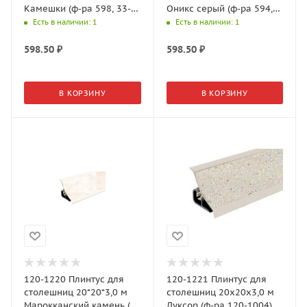
Камешки (ф-ра 598, 33-
Оникс cерый (ф-ра 594,
3F)
33-3W)
Есть в наличии
: 1
Есть в наличии
: 1
598.50
₽
598.50
₽
В КОРЗИНУ
В КОРЗИНУ
120-1220 Плинтус для
120-1221 Плинтус для
столешниц 20*20*3,0 м
столешниц 20х20х3,0 м
Марокканский камень (ф-
Луксор (ф-ра 120-1004)