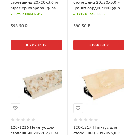
столешниц 20х20х3,0 м
столешниц 20х20х3,0 м
Мрамор каррара (ф-ра
Гранит сардинский (ф-ра
120-1004)
120-596,120-1513,33-3H)
Есть в наличии
: 7
Есть в наличии
: 5
598.50
₽
598.50
₽
В КОРЗИНУ
В КОРЗИНУ
120-1216 Плинтус для
120-1217 Плинтус для
столешниц 20х20х3,0 м
столешниц 20х20х3,0 м