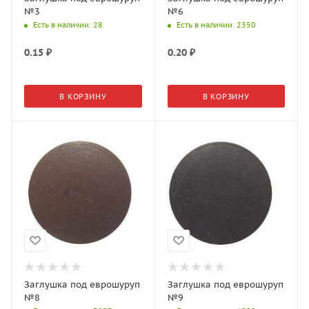
№3
№6
Есть в наличии
: 28
Есть в наличии
: 2350
0.15
₽
0.20
₽
В КОРЗИНУ
В КОРЗИНУ
Заглушка под еврошуруп
Заглушка под еврошуруп
№8
№9