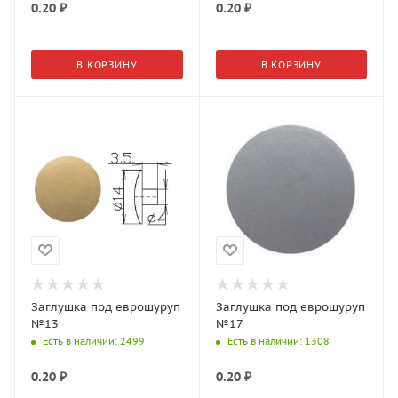
0.20
₽
0.20
₽
В КОРЗИНУ
В КОРЗИНУ
Заглушка под еврошуруп
Заглушка под еврошуруп
№13
№17
Есть в наличии
: 2499
Есть в наличии
: 1308
0.20
₽
0.20
₽