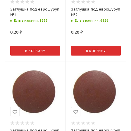
Заглушка под еврошуруп
Заглушка под еврошуруп
№1
№2
Есть в наличии
: 1255
Есть в наличии
: 6826
0.20
₽
0.20
₽
В КОРЗИНУ
В КОРЗИНУ
Заглушка под еврошуруп
Заглушка под еврошуруп