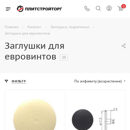
0
—
—
—
Главная
Каталог
Заглушки, подпятники
Заглушки для евровинтов
Заглушки для
евровинтов
20
По алфавиту (возрастание)
ФИЛЬТР