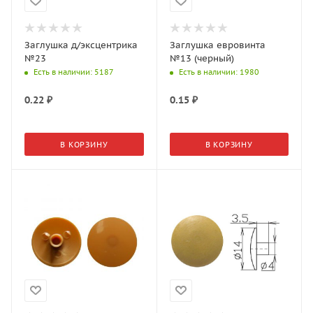
Заглушка д/эксцентрика
Заглушка евровинта
№23
№13 (черный)
Есть в наличии
: 5187
Есть в наличии
: 1980
0.22
₽
0.15
₽
В КОРЗИНУ
В КОРЗИНУ