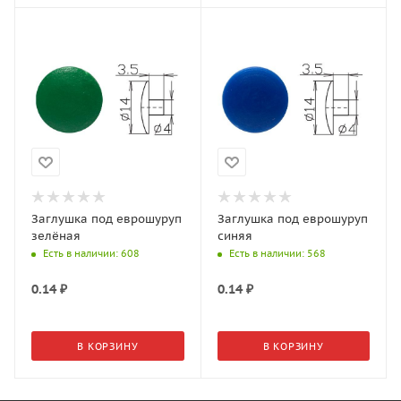
Заглушка под еврошуруп
Заглушка под еврошуруп
зелёная
синяя
Есть в наличии
: 608
Есть в наличии
: 568
0.14
₽
0.14
₽
В КОРЗИНУ
В КОРЗИНУ