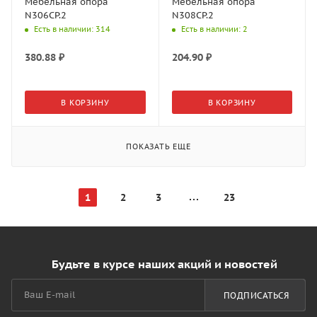
Мебельная опора
Мебельная опора
N306CP.2
N308CP.2
Есть в наличии
: 314
Есть в наличии
: 2
380.88
₽
204.90
₽
В КОРЗИНУ
В КОРЗИНУ
ПОКАЗАТЬ ЕЩЕ
1
2
3
23
Будьте в курсе наших акций и новостей
ПОДПИСАТЬСЯ