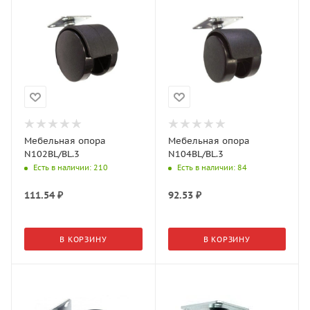
Мебельная опора
Мебельная опора
N102BL/BL.3
N104BL/BL.3
Есть в наличии
: 210
Есть в наличии
: 84
111.54
₽
92.53
₽
В КОРЗИНУ
В КОРЗИНУ