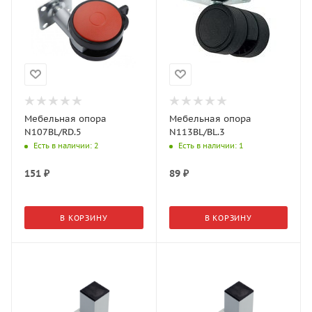
Мебельная опора
Мебельная опора
N107BL/RD.5
N113BL/BL.3
Есть в наличии
: 2
Есть в наличии
: 1
151
₽
89
₽
В КОРЗИНУ
В КОРЗИНУ