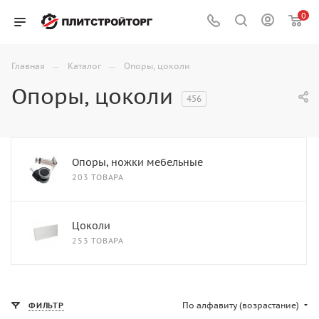
0
—
—
Главная
Каталог
Опоры, цоколи
Опоры, цоколи
456
Опоры, ножки мебельные
203 ТОВАРА
Цоколи
253 ТОВАРА
По алфавиту (возрастание)
ФИЛЬТР