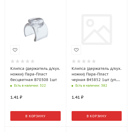
Клипса (держатель д/кух.
Клипса (держатель д/кух.
ножки) Пара-Пласт
ножки) Пара-Пласт
бесцветная В70308 1шт
черная В45852 1шт (уп.
150шт)
Есть в наличии
: 322
Есть в наличии
: 382
1.41
₽
1.41
₽
В КОРЗИНУ
В КОРЗИНУ