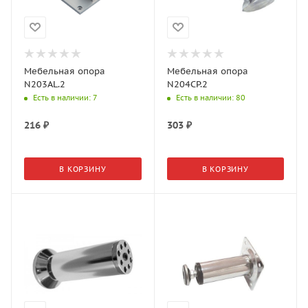
Мебельная опора
Мебельная опора
N203AL.2
N204CP.2
Есть в наличии
: 7
Есть в наличии
: 80
216
₽
303
₽
В КОРЗИНУ
В КОРЗИНУ