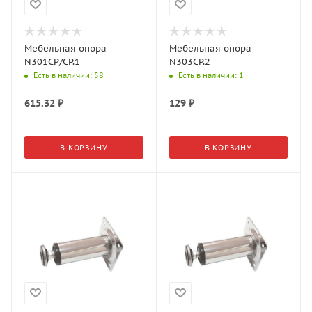
Мебельная опора
Мебельная опора
N301CP/CP.1
N303CP.2
Есть в наличии
: 58
Есть в наличии
: 1
615.32
₽
129
₽
В КОРЗИНУ
В КОРЗИНУ