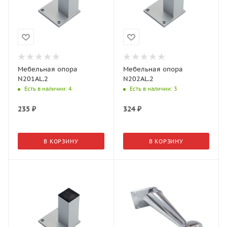
Мебельная опора
Мебельная опора
N201AL.2
N202AL.2
Есть в наличии
: 4
Есть в наличии
: 3
235
₽
324
₽
В КОРЗИНУ
В КОРЗИНУ