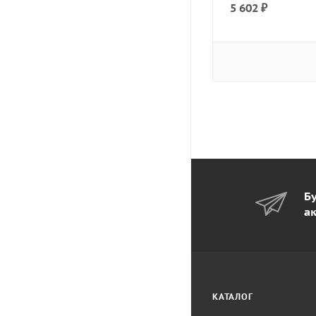
5 602
₽
Бу
а
КАТАЛОГ