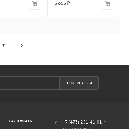
3 615
₽
7
ПОДПИСАТЬСЯ
КАК КУПИТЬ
+7 (473) 251-41-01
ЗАКАЗАТЬ ЗВОНОК