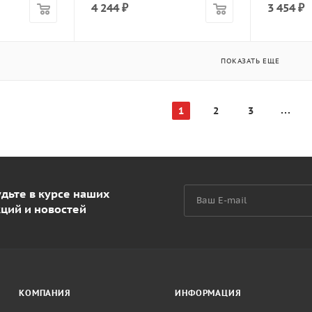
4 244
₽
3 454
₽
ПОКАЗАТЬ ЕЩЕ
1
2
3
дьте в курсе наших
кций и новостей
КОМПАНИЯ
ИНФОРМАЦИЯ