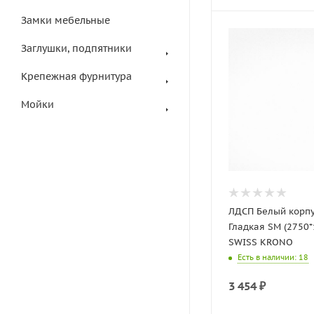
Замки мебельные
Заглушки, подпятники
Крепежная фурнитура
Мойки
ЛДСП Белый корпус K
Гладкая SM (2750*1830*16мм)
SWISS KRONO
Есть в наличии
: 18
3 454
₽