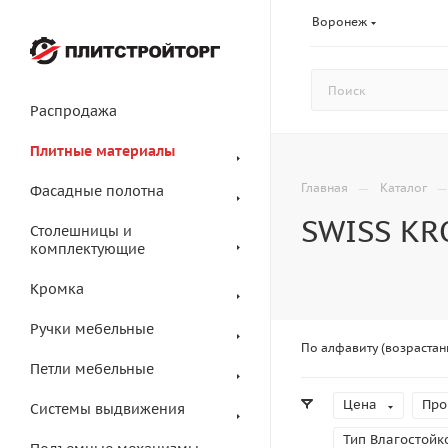
Воронеж
Распродажа
Плитные материалы
—
Главная
Каталог
Фасадные полотна
SWISS K
Столешницы и
комплектующие
Кромка
Ручки мебельные
По алфавиту (возрастан
Петли мебельные
Цена
Про
Системы выдвижения
Тип Влагостойк