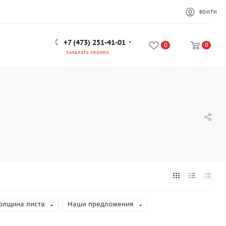
ВОЙТИ
+7 (473) 251-41-01
0
0
ЗАКАЗАТЬ ЗВОНОК
олщина листа
Наши предложения