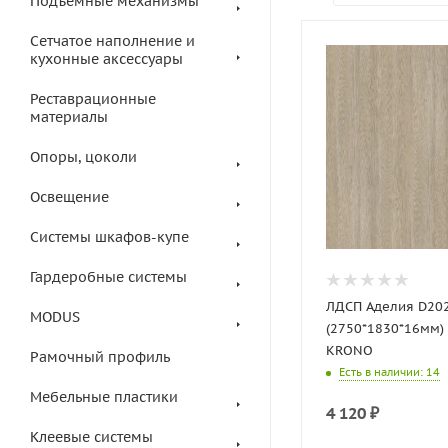
Подъемные механизмы
Сетчатое наполнение и
кухонные аксессуары
Реставрационные
материалы
Опоры, цоколи
Освещение
Системы шкафов-купе
Гардеробные системы
ЛДСП Аделия D20
MODUS
(2750*1830*16мм)
KRONO
Рамочный профиль
Есть в наличии
: 14
Мебельные пластики
4 120
₽
Клеевые системы