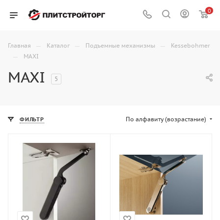
0
—
—
—
Главная
Каталог
Подъемные механизмы
Kessebohmer
—
MAXI
MAXI
5
По алфавиту (возрастание)
ФИЛЬТР