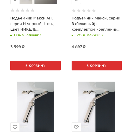
Подъемник Макси АП,
Подъемник Макси, серии
серии H черный, 1 шт.,
B (бежевый) с
цвет НИКЕЛЬ
комплектом креплений
(2717170006)
(2717130006)
Есть в наличии
: 1
Есть в наличии
: 3
3 599
₽
4 697
₽
В КОРЗИНУ
В КОРЗИНУ