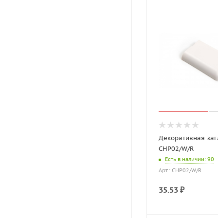
Декоративная за
CHP02/W/R
Есть в наличии
: 90
Арт.: CHP02/W/R
35.53
₽