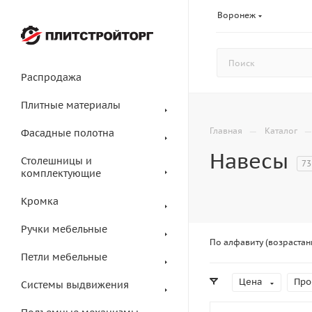
Воронеж
Распродажа
Плитные материалы
—
Главная
Каталог
Фасадные полотна
Навесы
Столешницы и
73
комплектующие
Кромка
Ручки мебельные
По алфавиту (возрастан
Петли мебельные
Цена
Про
Системы выдвижения