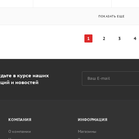
ПОКАЗАТЬ ЕЩЕ
1
2
3
4
дьте в курсе наших
кций и новостей
КОМПАНИЯ
ИНФОРМАЦИЯ
О компании
Магазины