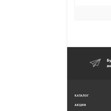
Бу
а
КАТАЛОГ
АКЦИИ