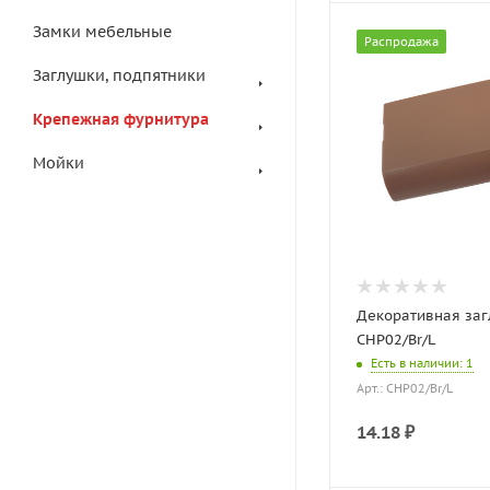
Замки мебельные
Распродажа
Заглушки, подпятники
Крепежная фурнитура
Мойки
Декоративная за
CHP02/Br/L
Есть в наличии
: 1
Арт.: CHP02/Br/L
14.18
₽