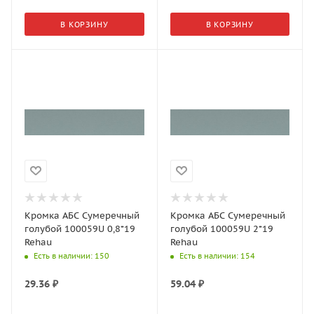
В КОРЗИНУ
В КОРЗИНУ
Кромка АБС Сумеречный
Кромка АБС Сумеречный
голубой 100059U 0,8*19
голубой 100059U 2*19
Rehau
Rehau
Есть в наличии
: 150
Есть в наличии
: 154
29.36
₽
59.04
₽