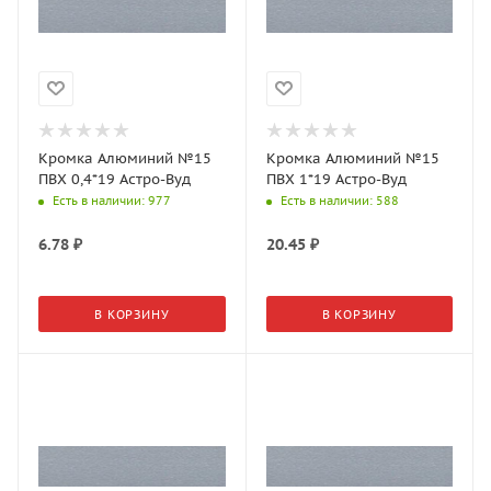
Кромка Алюминий №15
Кромка Алюминий №15
ПВХ 0,4*19 Астро-Вуд
ПВХ 1*19 Астро-Вуд
Есть в наличии
: 977
Есть в наличии
: 588
6.78
₽
20.45
₽
В КОРЗИНУ
В КОРЗИНУ