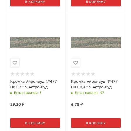
В КОРЗИНУ
В КОРЗИНУ
Кромка Айронвуд №477
Кромка Айронвуд №477
ПВХ 2*19 Астро-Вуд
ПВХ 0,4*19 Астро-Вуд
Есть в наличии
: 3
Есть в наличии
: 97
29.20
₽
6.78
₽
В КОРЗИНУ
В КОРЗИНУ