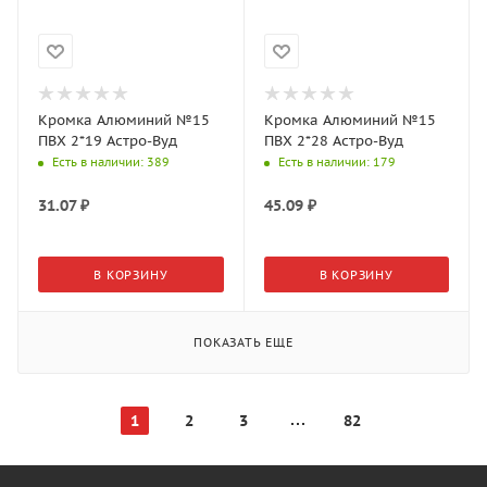
Кромка Алюминий №15
Кромка Алюминий №15
ПВХ 2*19 Астро-Вуд
ПВХ 2*28 Астро-Вуд
Есть в наличии
: 389
Есть в наличии
: 179
31.07
₽
45.09
₽
В КОРЗИНУ
В КОРЗИНУ
ПОКАЗАТЬ ЕЩЕ
1
2
3
82