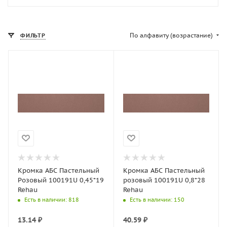
По алфавиту (возрастание)
ФИЛЬТР
Кромка АБС Пастельный
Кромка АБС Пастельный
Розовый 100191U 0,45*19
розовый 100191U 0,8*28
Rehau
Rehau
Есть в наличии
: 818
Есть в наличии
: 150
13.14
₽
40.59
₽