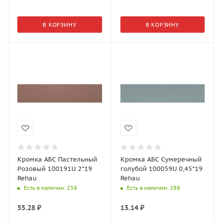
В КОРЗИНУ
В КОРЗИНУ
Кромка АБС Пастельный
Кромка АБС Сумеречный
Розовый 100191U 2*19
голубой 100059U 0,45*19
Rehau
Rehau
Есть в наличии
: 258
Есть в наличии
: 288
55.28
₽
13.14
₽