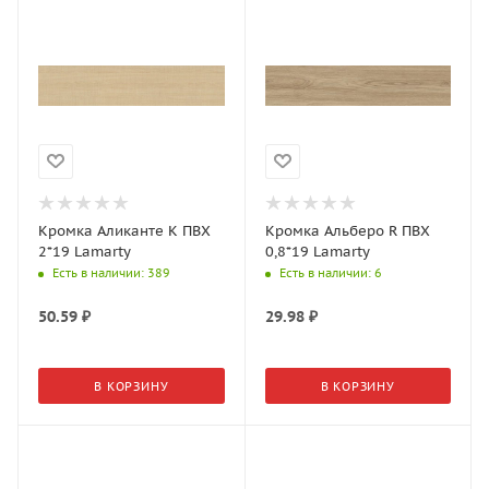
Кромка Аликанте K ПВХ
Кромка Альберо R ПВХ
2*19 Lamarty
0,8*19 Lamarty
Есть в наличии
: 389
Есть в наличии
: 6
50.59
₽
29.98
₽
В КОРЗИНУ
В КОРЗИНУ