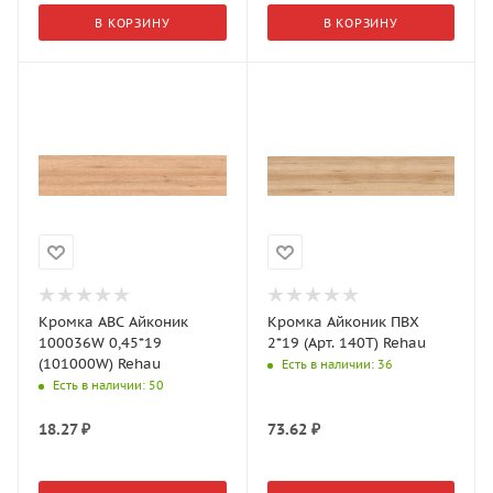
В КОРЗИНУ
В КОРЗИНУ
Кромка АВС Айконик
Кромка Айконик ПВХ
100036W 0,45*19
2*19 (Арт. 140Т) Rehau
(101000W) Rehau
Есть в наличии
: 36
Есть в наличии
: 50
18.27
₽
73.62
₽