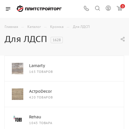
0
—
—
—
Главная
Каталог
Кромка
Для ЛДСП
Для ЛДСП
1628
Lamarty
165 ТОВАРОВ
АстроDecor
420 ТОВАРОВ
Rehau
1043 ТОВАРА