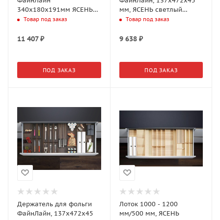
ФайнЛайн
ФайнЛайн, 137x472x45
340x180x191мм ЯСЕНЬ
мм, ЯСЕНЬ светлый
черный (0091970368)
(0092100378)
Товар под заказ
Товар под заказ
11 407
₽
9 638
₽
ПОД ЗАКАЗ
ПОД ЗАКАЗ
Держатель для фольги
Лоток 1000 - 1200
ФайнЛайн, 137x472x45
мм/500 мм, ЯСЕНЬ