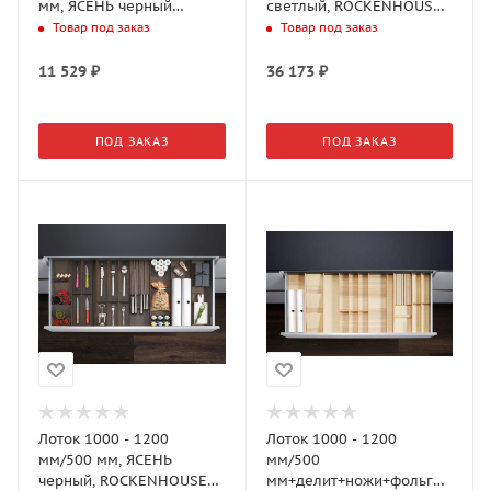
мм, ЯСЕНЬ черный
светлый, ROCKENHOUSEN
(0092100368)
(0092040378)
Товар под заказ
Товар под заказ
11 529
₽
36 173
₽
ПОД ЗАКАЗ
ПОД ЗАКАЗ
Лоток 1000 - 1200
Лоток 1000 - 1200
мм/500 мм, ЯСЕНЬ
мм/500
черный, ROCKENHOUSEN
мм+делит+ножи+фольга,