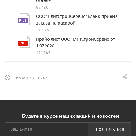
отделе
85,7 кб
ООО "ПлитСтройСервис" Бланк приема
заказа на раскрой
39,1 кб
Прайс-лист ООО ПлитСтройСервис от
1.07.2026
136,7 кб
НАЗАД К СПИСКУ
Будьте в курсе наших акций и новостей
ПОДПИСАТЬСЯ