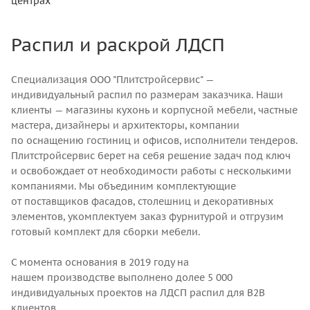
центрах
Распил и раскрой ЛДСП
Специализация ООО "Плитстройсервис" —
индивидуальный распил по размерам заказчика. Наши
клиенты — магазины кухонь и корпусной мебели, частные
мастера, дизайнеры и архитекторы, компании
по оснащению гостиниц и офисов, исполнители тендеров.
Плитстройсервис берет на себя решение задач под ключ
и освобождает от необходимости работы с несколькими
компаниями. Мы объединим комплектующие
от поставщиков фасадов, столешниц и декоративных
элементов, укомплектуем заказ фурнитурой и отгрузим
готовый комплект для сборки мебели.
С момента основания в 2019 году на
нашем производстве выполнено долее 5 000
индивидуальных проектов на ЛДСП распил для B2B
клиентов.