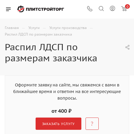
0
—
—
—
Главная
Услуги
Услуги производства
Распил ЛДСП по размерам заказчика
Распил ЛДСП по
размерам заказчика
Оформите заявку на сайте, мы свяжемся с вами в
ближайшее время и ответим на все интересующие
вопросы.
от 400 ₽
ЗАКАЗАТЬ УСЛУГУ