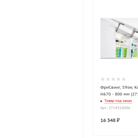
ФриСвинг, S9sw, 
H670 - 800 мм (2
Товар под заказ
Арт.: 2719310006
16 348
₽