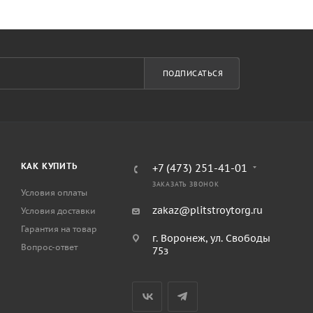
ПОДПИСАТЬСЯ
КАК КУПИТЬ
+7 (473) 251-41-01
ЗАКАЗАТЬ ЗВОНОК
Условия оплаты
zakaz@plitstroytorg.ru
Условия доставки
Гарантия на товар
г. Воронеж, ул. Свободы
Вопрос-ответ
75з