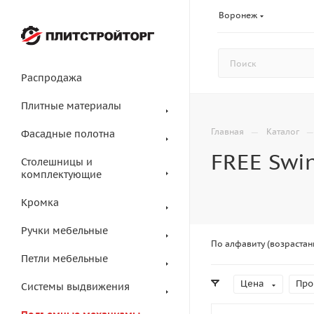
Воронеж
Распродажа
Плитные материалы
—
Главная
Каталог
Фасадные полотна
FREE Swi
Столешницы и
комплектующие
Кромка
Ручки мебельные
По алфавиту (возрастан
Петли мебельные
Цена
Про
Системы выдвижения