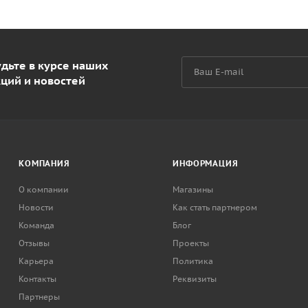
дьте в курсе наших
кций и новостей
КОМПАНИЯ
ИНФОРМАЦИЯ
О компании
Магазины
Новости
Как стать партнером
Команда
Блог
Отзывы
Проекты
Карьера
Политика
Контакты
Реквизиты
Партнеры