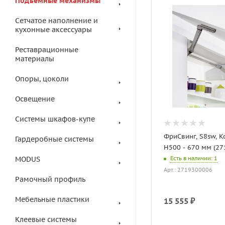
Подъемные механизмы
Сетчатое наполнение и
кухонные аксессуары
Реставрационные
материалы
Опоры, цоколи
Освещение
Системы шкафов-купе
ФриСвинг, S8sw, 
Гардеробные системы
H500 - 670 мм (2
MODUS
Есть в наличии
: 1
Арт.: 2719300006
Рамочный профиль
Мебельные пластики
15 555
₽
Клеевые системы