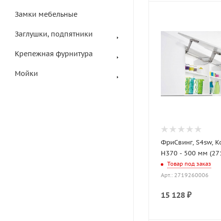
Замки мебельные
Заглушки, подпятники
Крепежная фурнитура
Мойки
ФриСвинг, S4sw, 
H370 - 500 мм (2
Товар под заказ
Арт.: 2719260006
15 128
₽