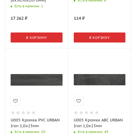
(8x3050x2070мм)
Есть в наличии
: 6
Есть в наличии
: 1
17 262
₽
114
₽
В КОРЗИНУ
В КОРЗИНУ
U005 Кромка PVС URBAN
U005 Кромка АВС URBAN
Iron 1,0х23мм
Iron 1,0х23мм
Есть в наличии
: 20
Есть в наличии
: 49