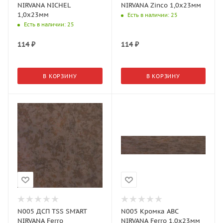
NIRVANA NICHEL
NIRVANA Zinco 1,0х23мм
1,0х23мм
Есть в наличии
: 25
Есть в наличии
: 25
114
₽
114
₽
В КОРЗИНУ
В КОРЗИНУ
N005 ДСП TSS SM'ART
N005 Кромка АВС
NIRVANA Ferro
NIRVANA Ferro 1,0х23мм