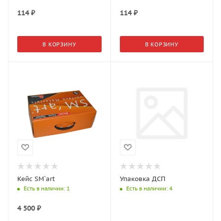
114
₽
114
₽
В КОРЗИНУ
В КОРЗИНУ
Кейс SM`art
Упаковка ДСП
Есть в наличии
: 1
Есть в наличии
: 4
4 500
₽