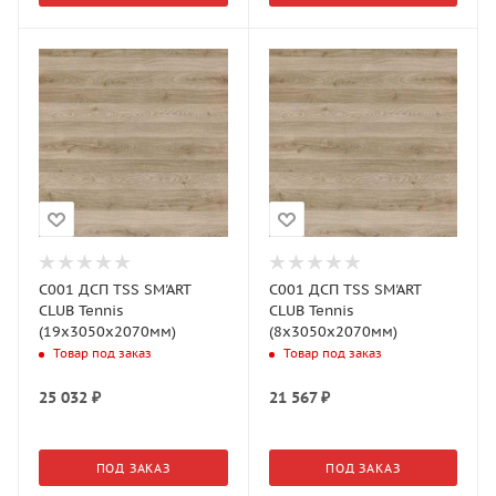
C001 ДСП TSS SM'ART
C001 ДСП TSS SM'ART
CLUB Tennis
CLUB Tennis
(19x3050x2070мм)
(8x3050x2070мм)
Товар под заказ
Товар под заказ
25 032
₽
21 567
₽
ПОД ЗАКАЗ
ПОД ЗАКАЗ