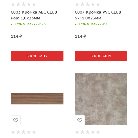
C003 Кромка АВС CLUB
C007 Кромка PVС CLUB
Polo 1,0х23мм
Ski 1,0х23мм,
Есть в наличии
: 75
Есть в наличии
: 1
114
₽
114
₽
В КОРЗИНУ
В КОРЗИНУ