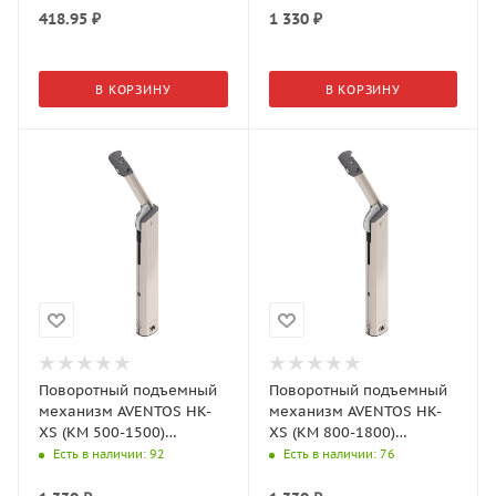
418.95
₽
1 330
₽
В КОРЗИНУ
В КОРЗИНУ
Поворотный подъемный
Поворотный подъемный
механизм AVENTOS HK-
механизм AVENTOS HK-
XS (КМ 500-1500)
XS (КМ 800-1800)
20K1301
20K1501
Есть в наличии
: 92
Есть в наличии
: 76