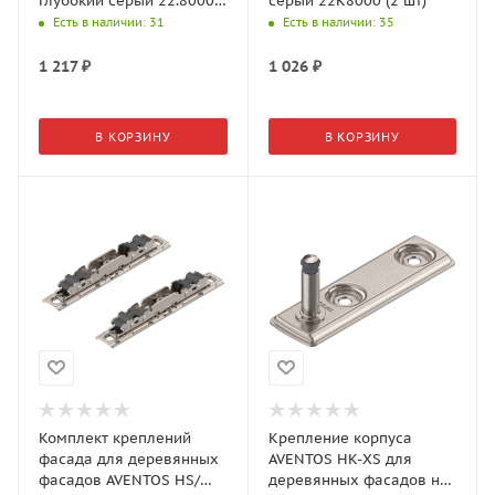
Глубокий серый 22.8000
серый 22K8000 (2 шт)
(2 шт)
Есть в наличии
: 31
Есть в наличии
: 35
1 217
₽
1 026
₽
В КОРЗИНУ
В КОРЗИНУ
Комплект креплений
Крепление корпуса
фасада для деревянных
AVENTOS HK-XS для
фасадов AVENTOS HS/
деревянных фасадов на