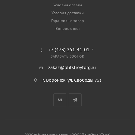
Условия оплаты
Условия доставки
Гарантия на товар
Вопрос-ответ
+7 (473) 251-41-01
ЗАКАЗАТЬ ЗВОНОК
zakaz@plitstroytorg.ru
г. Воронеж, ул. Свободы 75з
2026 © Интернет-магазин ООО "ПлитСтройТорг"