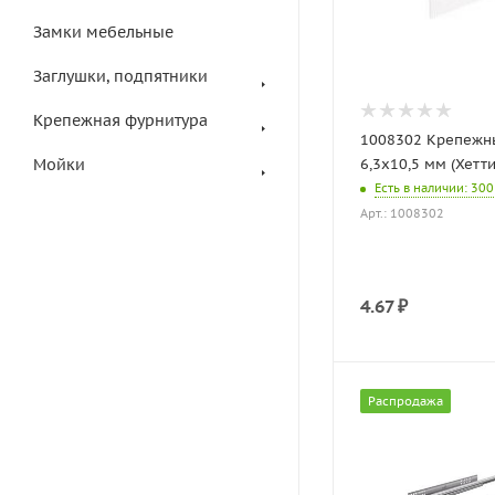
Замки мебельные
Заглушки, подпятники
Крепежная фурнитура
1008302 Крепежн
Мойки
6,3х10,5 мм (Хетти
Есть в наличии
: 300
Арт.: 1008302
4.67
₽
Распродажа