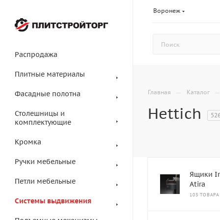
Воронеж
Распродажа
Плитные материалы
—
Главная
Каталог
Фасадные полотна
Hettich
Столешницы и
52
комплектующие
Кромка
Ручки мебельные
Ящики I
Петли мебельные
Atira
103 ТОВАРА
Системы выдвижения