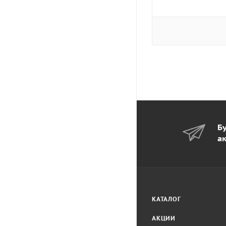
Бу
а
КАТАЛОГ
АКЦИИ