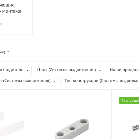
ляющие
о монтажа
ОВ
ие)
изводитель
Цвет (Системы выдвижения)
Наши предло
я (Системы выдвижения)
Тип конструкции (Системы выдвиже
Распрода