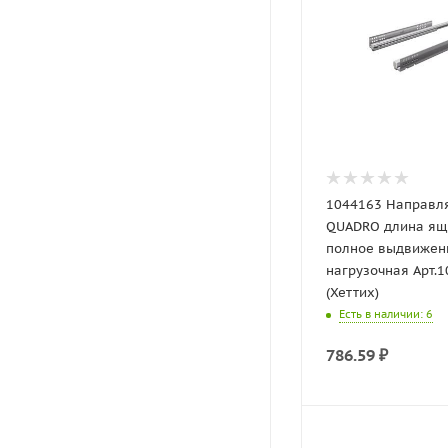
1044163 Направ
QUADRO длина ящ
полное выдвижен
нагрузочная Арт.
(Хеттих)
Есть в наличии
: 6
786.59
₽