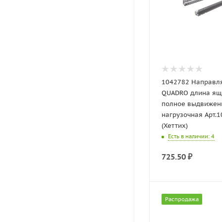
1042782 Направ
QUADRO длина ящ
полное выдвижен
нагрузочная Арт.
(Хеттих)
Есть в наличии
: 4
725.50
₽
Распродажа