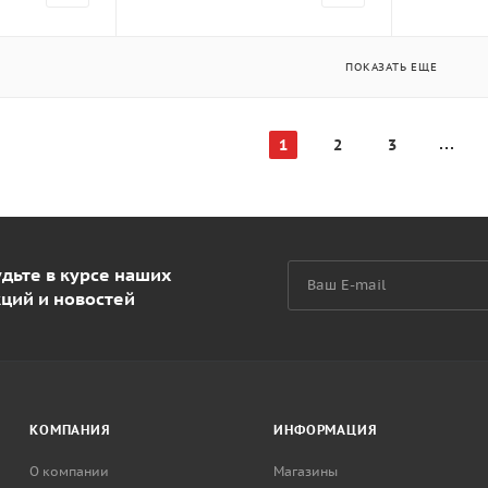
ПОКАЗАТЬ ЕЩЕ
1
2
3
дьте в курсе наших
кций и новостей
КОМПАНИЯ
ИНФОРМАЦИЯ
О компании
Магазины