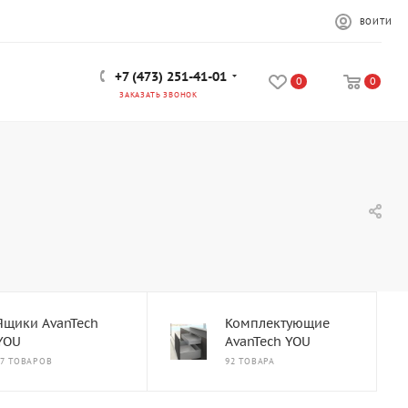
ВОЙТИ
+7 (473) 251-41-01
0
0
ЗАКАЗАТЬ ЗВОНОК
Ящики AvanTech
Комплектующие
YOU
AvanTech YOU
37 ТОВАРОВ
92 ТОВАРА