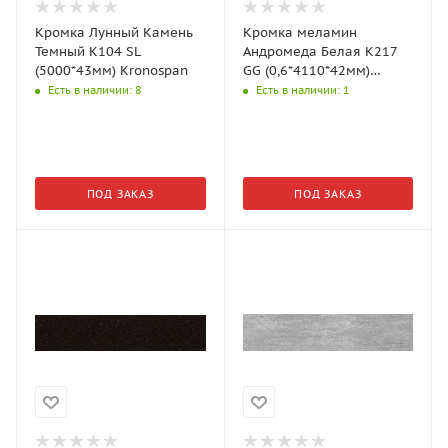
Кромка Лунный Камень
Кромка меламин
Темный K104 SL
Андромеда Белая K217
(5000*43мм) Kronospan
GG (0,6*4110*42мм)
Kronospan
Есть в наличии
: 8
Есть в наличии
: 1
ПОД ЗАКАЗ
ПОД ЗАКАЗ