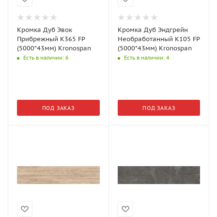
Кромка Дуб Эвок
Кромка Дуб Эндгрейн
Прибрежный K365 FP
Необработанный K105 FP
(5000*43мм) Kronospan
(5000*43мм) Kronospan
Есть в наличии
: 6
Есть в наличии
: 4
ПОД ЗАКАЗ
ПОД ЗАКАЗ