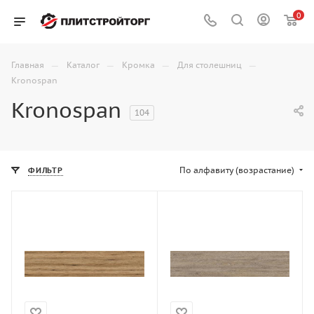
0
—
—
—
—
Главная
Каталог
Кромка
Для столешниц
Kronospan
Kronospan
104
По алфавиту (возрастание)
ФИЛЬТР