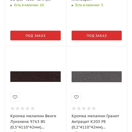
Kronospan
Есть в наличии
: 10
Есть в наличии
: 3
ПОД ЗАКАЗ
ПОД ЗАКАЗ
Кромка меламин Венге
Кромка меламин Гранит
Луизиана 9763 BS
Антрацит K203 PE
(0,5*4110*42мм)
(0,2*4110*42мм)