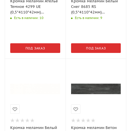
Кромка меламин Ателье
Кромка меламин Белый
Темное 4299 UE
Снег 8685 RS
(0,5*4110*42мм)
(0,5*4110*42мм)
Kronospan
Kronospan
Есть в наличии
: 10
Есть в наличии
: 9
ПОД ЗАКАЗ
ПОД ЗАКАЗ
Кромка меламин Белый
Кромка меламин Бетон