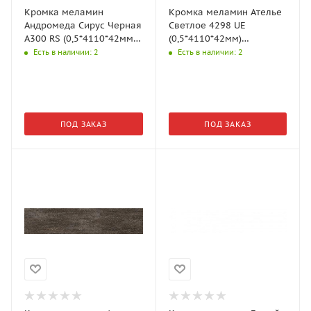
Кромка меламин
Кромка меламин Ателье
Андромеда Сирус Черная
Светлое 4298 UE
A300 RS (0,5*4110*42мм)
(0,5*4110*42мм)
Kronospan
Kronospan
Есть в наличии
: 2
Есть в наличии
: 2
ПОД ЗАКАЗ
ПОД ЗАКАЗ