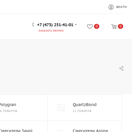
ВОЙТИ
+7 (473) 251-41-01
0
0
ЗАКАЗАТЬ ЗВОНОК
Polygran
QuartzBond
56 ТОВАРОВ
11 ТОВАРОВ
Смесители Savol
Смесители Arona