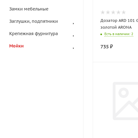
Замки мебельные
Дозатор ARD 101 G
Заглушки, подпятники
золотой ARONA
Крепежная фурнитура
Есть в наличии
: 2
Мойки
735
₽