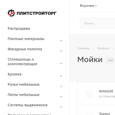
Воронеж
Распродажа
Плитные материалы
—
Главная
Каталог
Фасадные полотна
Мойки
Столешницы и
260
комплектующие
Кромка
Ручки мебельные
Amollet
Петли мебельные
20 ТОВАРО
Системы выдвижения
Tolero