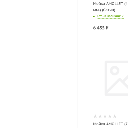
Мойка AMOLLET (4
мм.) (Сатин)
Есть в наличии
: 2
6 435
₽
Мойка AMOLLET (7