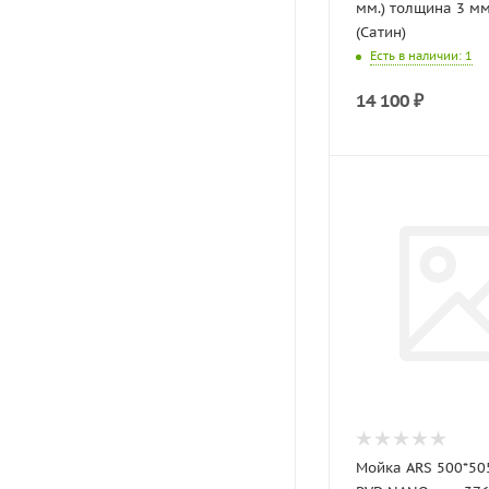
мм.) толщина 3 мм
(Сатин)
Есть в наличии
: 1
14 100
₽
Мойка ARS 500*50