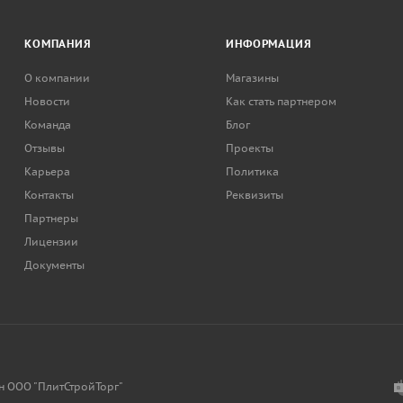
КОМПАНИЯ
ИНФОРМАЦИЯ
О компании
Магазины
Новости
Как стать партнером
Команда
Блог
Отзывы
Проекты
Карьера
Политика
Контакты
Реквизиты
Партнеры
Лицензии
Документы
н ООО "ПлитСтройТорг"