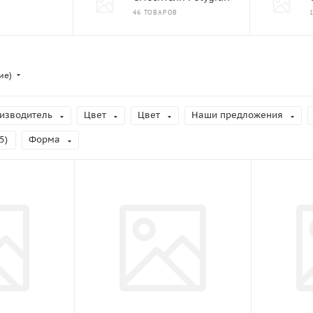
В
46 ТОВАРОВ
ие)
изводитель
Цвет
Цвет
Наши предложения
5
)
Форма