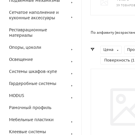
Подъемные механизмы
39 ТОВАРО
Сетчатое наполнение и
кухонные аксессуары
Реставрационные
По алфавиту (возрастан
материалы
Опоры, цоколи
Цена
Про
Освещение
Поверхность (
1
Системы шкафов-купе
Гардеробные системы
MODUS
Рамочный профиль
Мебельные пластики
Клеевые системы