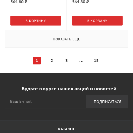
564.80
₽
564.80
₽
В КОРЗИНУ
В КОРЗИНУ
ПОКАЗАТЬ ЕЩЕ
1
2
3
15
Будьте в курсе наших акций и новостей
ПОДПИСАТЬСЯ
КАТАЛОГ