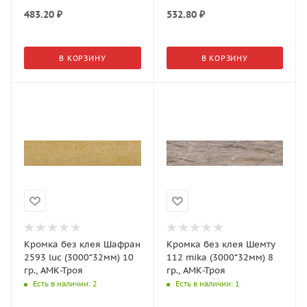
483.20
₽
532.80
₽
В КОРЗИНУ
В КОРЗИНУ
Кромка без клея Шафран
Кромка без клея Шемту
2593 luc (3000*32мм) 10
112 mika (3000*32мм) 8
гр., АМК-Троя
гр., АМК-Троя
Есть в наличии
: 2
Есть в наличии
: 1