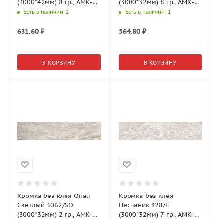
(3000*42мм) 8 гр., АМК-
(3000*32мм) 8 гр., АМК-
Троя
Троя
Есть в наличии
: 2
Есть в наличии
: 1
681.60
₽
564.80
₽
В КОРЗИНУ
В КОРЗИНУ
Кромка без клея Опал
Кромка без клея
Светлый 3062/SO
Песчаник 928/E
(3000*32мм) 2 гр., АМК-
(3000*32мм) 7 гр., АМК-