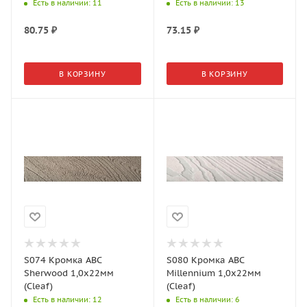
Есть в наличии
: 11
Есть в наличии
: 13
80.75
₽
73.15
₽
В КОРЗИНУ
В КОРЗИНУ
S074 Кромка АВС
S080 Кромка АВС
Sherwood 1,0х22мм
Millennium 1,0х22мм
(Cleaf)
(Cleaf)
Есть в наличии
: 12
Есть в наличии
: 6