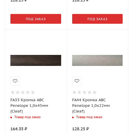
128.25
₽
128.25
₽
ПОД ЗАКАЗ
ПОД ЗАКАЗ
FA33 Кромка АВС
FA44 Кромка АВС
Penelope 1,0х45мм
Penelope 1,0х22мм
(Cleaf)
(Cleaf)
Товар под заказ
Товар под заказ
164.35
₽
128.25
₽