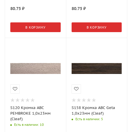
80.75
₽
80.75
₽
В КОРЗИНУ
В КОРЗИНУ
S120 Кромка АВС
S158 Кромка АВС Geta
PEMBROKE 1,0х23мм
1,0х23мм (Cleaf)
(Cleaf)
Есть в наличии
: 5
Есть в наличии
: 10