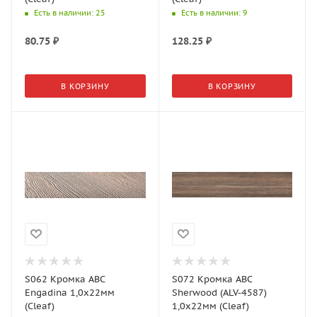
Есть в наличии
: 25
Есть в наличии
: 9
80.75
₽
128.25
₽
В КОРЗИНУ
В КОРЗИНУ
S062 Кромка АВС
S072 Кромка АВС
Engadina 1,0х22мм
Sherwood (ALV-4587)
(Cleaf)
1,0х22мм (Cleaf)