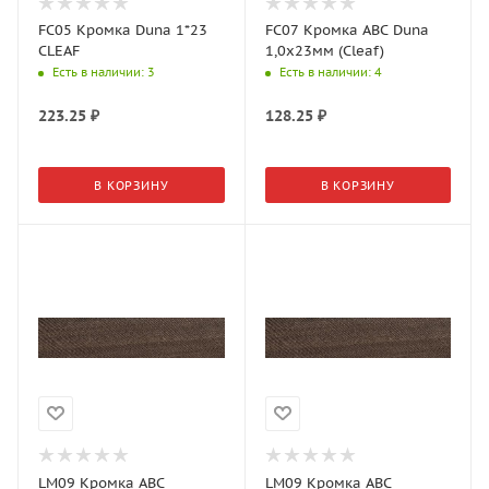
FC05 Кромка Duna 1*23
FC07 Кромка АВС Duna
CLEAF
1,0х23мм (Cleaf)
Есть в наличии
: 3
Есть в наличии
: 4
223.25
₽
128.25
₽
В КОРЗИНУ
В КОРЗИНУ
LM09 Кромка АВС
LM09 Кромка АВС