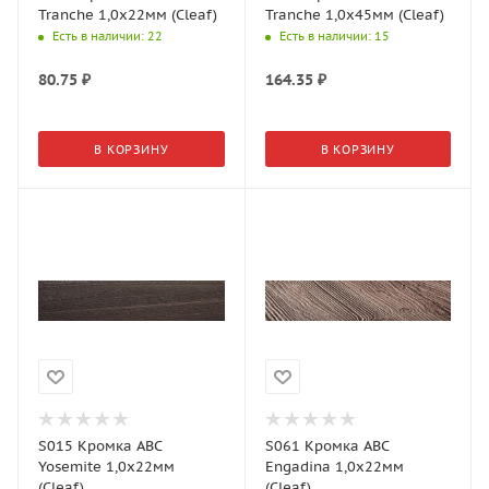
Tranche 1,0х22мм (Cleaf)
Tranche 1,0х45мм (Cleaf)
Есть в наличии
: 22
Есть в наличии
: 15
80.75
₽
164.35
₽
В КОРЗИНУ
В КОРЗИНУ
S015 Кромка АВС
S061 Кромка АВС
Yosemite 1,0х22мм
Engadina 1,0х22мм
(Cleaf)
(Cleaf)