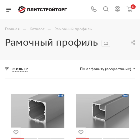
0
—
—
Главная
Каталог
Рамочный профиль
Рамочный профиль
12
По алфавиту (возрастание)
ФИЛЬТР