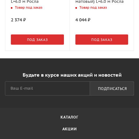
L=6.0 м Росла
матовый) L=6.0 м Росла
Товар под заказ
Товар под заказ
2 374
₽
4 044
₽
ПОД ЗАКАЗ
ПОД ЗАКАЗ
Будьте в курсе наших акций и новостей
ПОДПИСАТЬСЯ
КАТАЛОГ
АКЦИИ