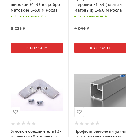
широкий F1-33 (серебро
широкий F1-33 (черный
матовое) L=6.0 м Росла
матовый) L=6.0 м Росла
Есть в наличии
: 0.5
Есть в наличии
: 6
3 253
₽
4 044
₽
В КОРЗИНУ
В КОРЗИНУ
Угловой соединитель F3-
Профиль рамочный узкий