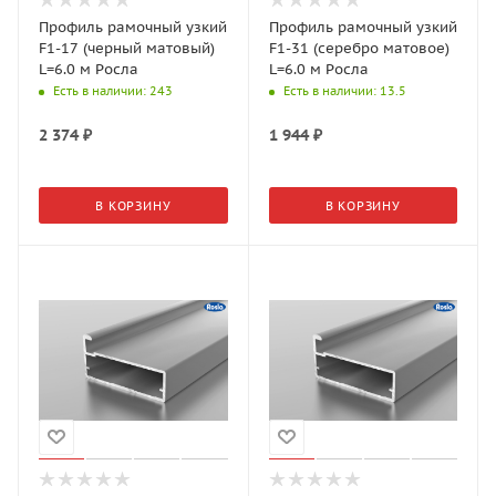
Профиль рамочный узкий
Профиль рамочный узкий
F1-17 (черный матовый)
F1-31 (серебро матовое)
L=6.0 м Росла
L=6.0 м Росла
Есть в наличии
: 243
Есть в наличии
: 13.5
2 374
₽
1 944
₽
В КОРЗИНУ
В КОРЗИНУ