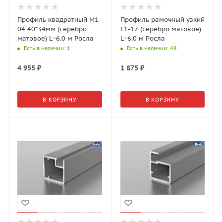
Профиль квадратный M1-
Профиль рамочный узкий
04 40*34мм (серебро
F1-17 (серебро матовое)
матовое) L=6.0 м Росла
L=6.0 м Росла
Есть в наличии
: 1
Есть в наличии
: 48
4 955
₽
1 875
₽
В КОРЗИНУ
В КОРЗИНУ