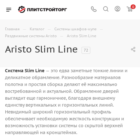
0
—
—
—
Главная
Каталог
Системы шкафов-купе
—
Раздвижные системы Aristo
Aristo Slim Line
Aristo Slim Line
72
Система Slim Line
— это едва заметные тонкие линии и
деликатное обрамление. Разнообразие материалов
полотна и простая сборка делают её максимально
востребованной и актуальной. Обрамление дверей
выглядит еще гармоничнее, благодаря внешнему
единству вертикальных и горизонтальных линий.
Невидимый широкий горизонтальный профиль
обеспечивает необходимую жесткость конструкции и
возможность установки системы со скрытой верхней
направляющей на кронштейнах.