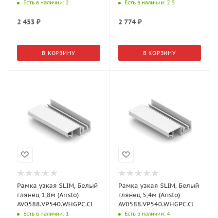
AV0700.VP540.SLMAN.CJ
AV0700.VP540.BKSPC.CJ
Есть в наличии
: 2
Есть в наличии
: 2.5
2 453
₽
2 774
₽
В КОРЗИНУ
В КОРЗИНУ
Рамка узкая SLIM, Белый
Рамка узкая SLIM, Белый
глянец 1,8м (Aristo)
глянец 5,4м (Aristo)
AV0588.VP540.WHGPC.CJ
AV0588.VP540.WHGPC.CJ
Есть в наличии
: 1
Есть в наличии
: 4