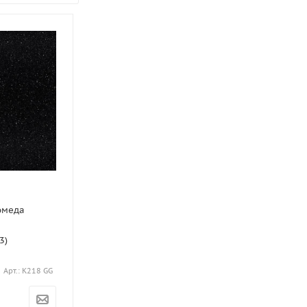
омеда
3)
Арт.: K218 GG