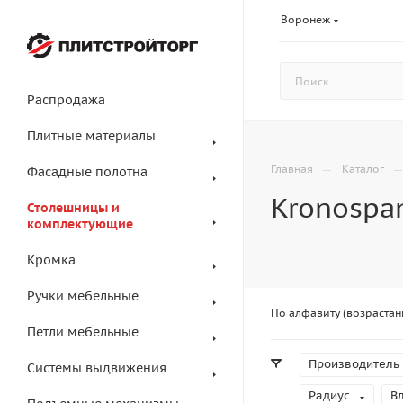
Воронеж
Распродажа
Плитные материалы
—
Главная
Каталог
Фасадные полотна
Kronospa
Столешницы и
комплектующие
Кромка
Ручки мебельные
По алфавиту (возрастан
Петли мебельные
Производитель
Системы выдвижения
Радиус
В