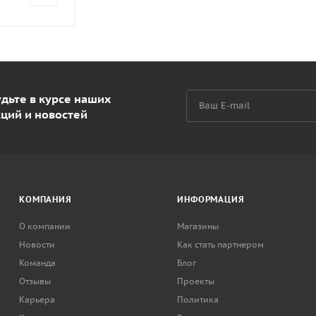
дьте в курсе наших
кций и новостей
КОМПАНИЯ
ИНФОРМАЦИЯ
О компании
Магазины
Новости
Как стать партнером
Команда
Блог
Отзывы
Проекты
Карьера
Политика