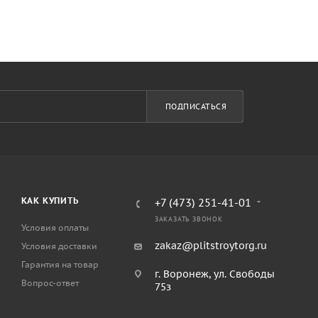
ПОДПИСАТЬСЯ
КАК КУПИТЬ
+7 (473) 251-41-01
ЗАКАЗАТЬ ЗВОНОК
Условия оплаты
zakaz@plitstroytorg.ru
Условия доставки
Гарантия на товар
г. Воронеж, ул. Свободы
Вопрос-ответ
75з