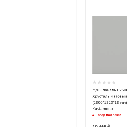
МДФ панель EVS0
Хрусталь матовый
(2800*1220*18 мм)
Kastamonu
Товар под заказ
10 465
₽