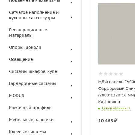
Подъемные механизмы
Сетчатое наполнение и
кухонные аксессуары
Реставрационные
материалы
Опоры, цоколи
Освещение
Системы шкафов-купе
МДФ панель EVS0
Гардеробные системы
Фарфоровый Оник
(2800*1220*18 мм)
MODUS
Kastamonu
Рамочный профиль
Есть в наличии
: 7
Мебельные пластики
10 465
₽
Клеевые системы