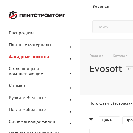
Воронеж
Распродажа
Плитные материалы
—
Главная
Каталог
Фасадные полотна
Evosoft
Столешницы и
31
комплектующие
Кромка
Ручки мебельные
По алфавиту (возрастан
Петли мебельные
Цена
Про
Системы выдвижения