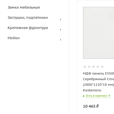
Замки мебельные
Заглушки, подпятники
Крепежная фурнитура
Мойки
МДФ панель EVS0
Серебрянный Спл
(2800*1220*18 мм)
Kastamonu
Есть в наличии
: 9
10 465
₽