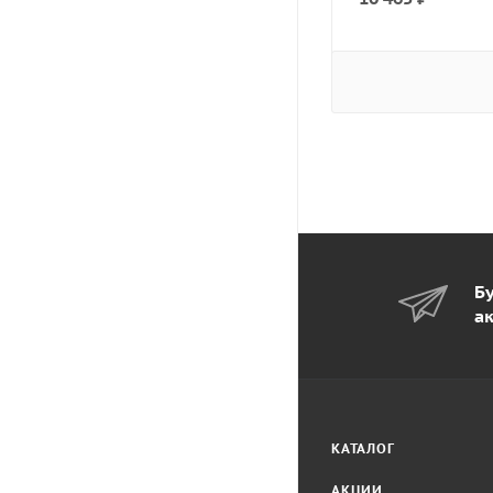
Бу
а
КАТАЛОГ
АКЦИИ