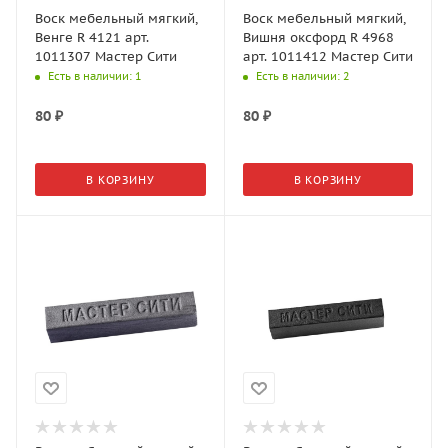
Воск мебельный мягкий,
Воск мебельный мягкий,
Венге R 4121 арт.
Вишня оксфорд R 4968
1011307 Мастер Сити
арт. 1011412 Мастер Сити
Есть в наличии
: 1
Есть в наличии
: 2
80
₽
80
₽
В КОРЗИНУ
В КОРЗИНУ