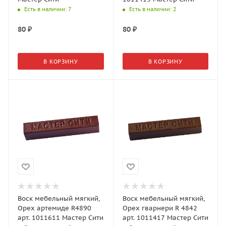
Есть в наличии
: 7
Есть в наличии
: 2
80
₽
80
₽
В КОРЗИНУ
В КОРЗИНУ
Воск мебельный мягкий,
Воск мебельный мягкий,
Орех артемиде R4890
Орех гварнери R 4842
арт. 1011611 Мастер Сити
арт. 1011417 Мастер Сити