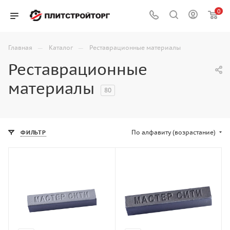
0
—
—
Главная
Каталог
Реставрационные материалы
Реставрационные
материалы
80
По алфавиту (возрастание)
ФИЛЬТР