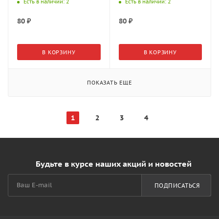
Есть в наличии
: 2
Есть в наличии
: 2
80
₽
80
₽
В КОРЗИНУ
В КОРЗИНУ
ПОКАЗАТЬ ЕЩЕ
1
2
3
4
Будьте в курсе наших акций и новостей
ПОДПИСАТЬСЯ