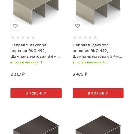
Направл. двухпол.
Направл. двухпол.
верхняя ЭКО 492,
верхняя ЭКО 492,
Шампань матовая 3,6м
Шампань матовая 5,4м
(Aristo)
(Aristo)
Есть в наличии
: 1
Есть в наличии
: 4.5
AE0492.VP540.CHMAN.CJ
AE0492.VP540.CHMAN.CJ
2 317
₽
3 475
₽
В КОРЗИНУ
В КОРЗИНУ