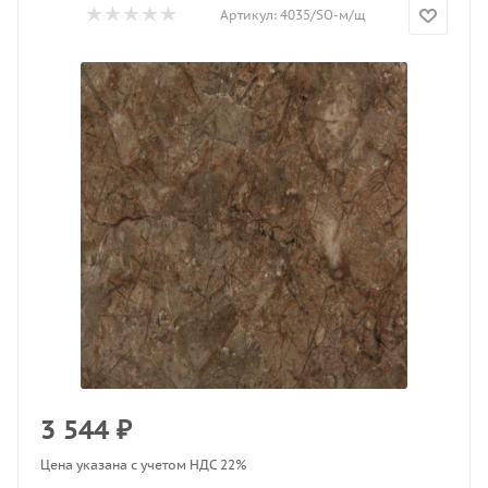
Артикул:
4035/SO-м/щ
3 544
₽
Цена указана с учетом НДС 22%