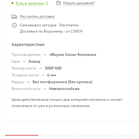
Нашли дешевле?
Есть в наличии
: 2
Рассчитать доставку
Самовывоз сегодня - бесплатно
Доставка по Воронежу - от 1500 ₽
Характеристики
Производитель
—
«Форма Стиль» Компания
Цвет
—
Алаид
Размер листа
—
3000*600
Толщина листа
—
6 мм
Радиус
—
Без постформинга (без кромки)
Влагостойкость
—
Невлагостойкая
Цена действительна только для интернет-магазина и может
отличаться от цен в розничных магазинах